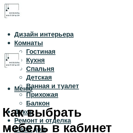
Дизайн интерьера
Комнаты
Гостиная
Кухня
Спальня
Детская
Ванная и туалет
Меню
Прихожая
Балкон
Как выбрать
Декор
Ремонт и отделка
мебель в кабинет
Свой дом