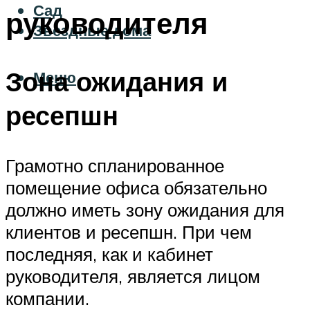
Сад
руководителя
Звездные дома
Зона ожидания и
Меню
ресепшн
Грамотно спланированное
помещение офиса обязательно
должно иметь зону ожидания для
клиентов и ресепшн. При чем
последняя, как и кабинет
руководителя, является лицом
компании.