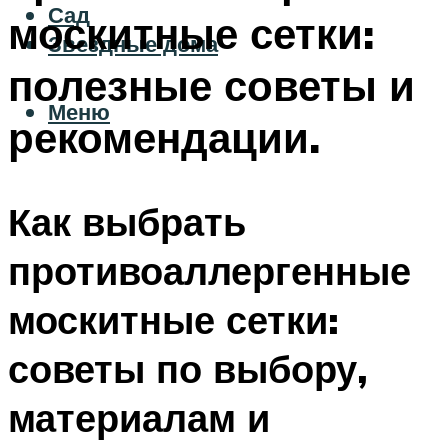
Сад
москитные сетки:
Звездные дома
полезные советы и
Меню
рекомендации.
Как выбрать
противоаллергенные
москитные сетки:
советы по выбору,
материалам и