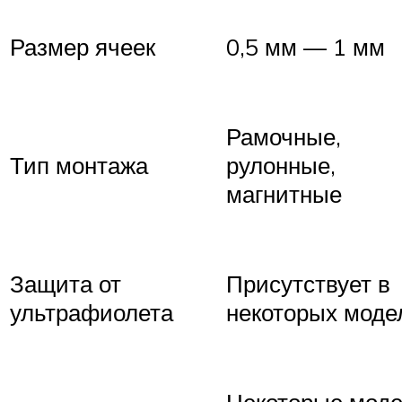
Размер ячеек
0,5 мм — 1 мм
Рамочные,
Тип монтажа
рулонные,
магнитные
Защита от
Присутствует в
ультрафиолета
некоторых моде
Некоторые мод