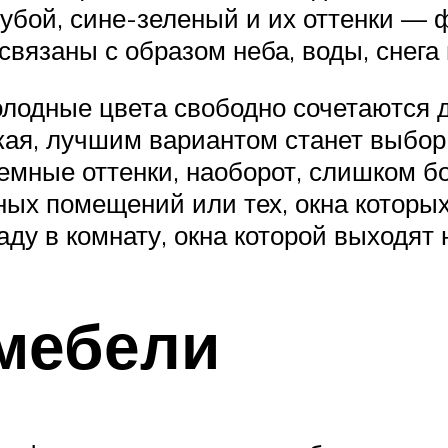
лубой, сине-зеленый и их оттенки — 
вязаны с образом неба, воды, снега 
лодные цвета свободно сочетаются др
ькая, лучшим вариантом станет выбор
Темные оттенки, наоборот, слишком 
ых помещений или тех, окна которых
ду в комнату, окна которой выходят н
мебели