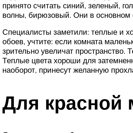
принято считать синий, зеленый, го
волны, бирюзовый. Они в основном с
Специалисты заметили: теплые и хо
обоев, учтите: если комната мален
зрительно увеличат пространство. 
Теплые цвета хороши для затемненн
наоборот, принесут желанную прохла
Для красной 