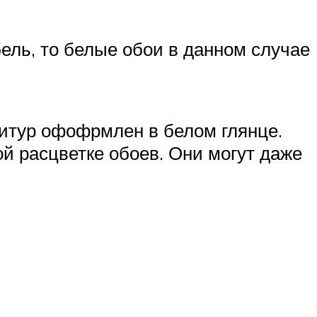
бель, то белые обои в данном случае
рнитур офофрмлен в белом глянце.
ой расцветке обоев. Они могут даже