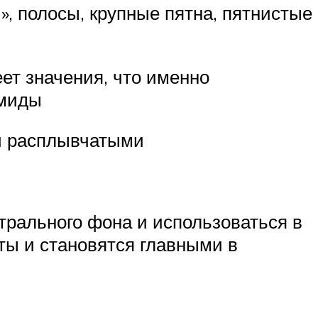
», полосы, крупные пятна, пятнистые
т значения, что именно
амиды
ли расплывчатыми
йтрального фона и использоваться в
ты и становятся главными в