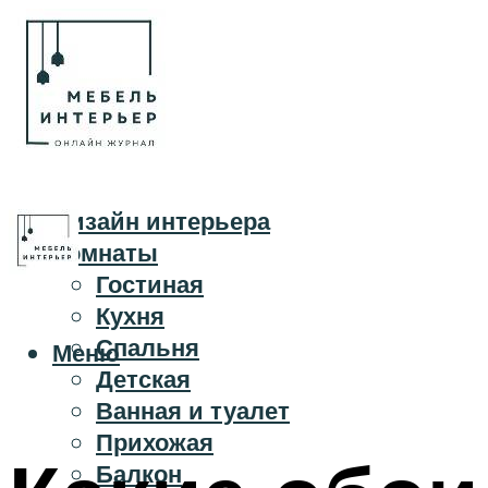
Дизайн интерьера
Комнаты
Гостиная
Кухня
Спальня
Меню
Детская
Ванная и туалет
Прихожая
Балкон