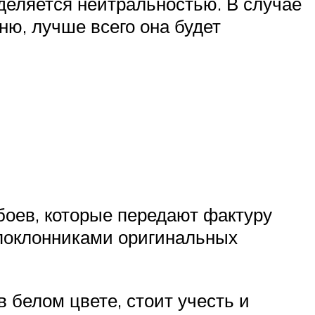
деляется нейтральностью. В случае
ню, лучше всего она будет
оев, которые передают фактуру
 поклонниками оригинальных
 белом цвете, стоит учесть и