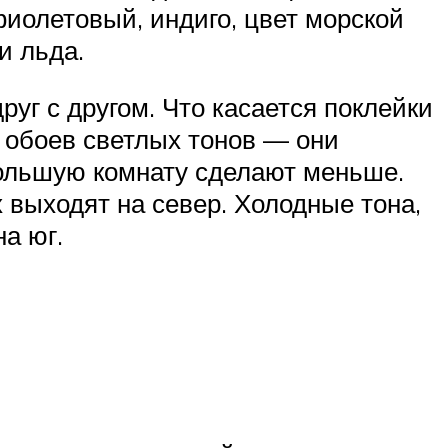
фиолетовый, индиго, цвет морской
и льда.
уг с другом. Что касается поклейки
 обоев светлых тонов — они
большую комнату сделают меньше.
 выходят на север. Холодные тона,
а юг.