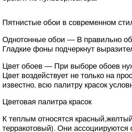
Пятнистые обои в современном сти
Однотонные обои — В правильно об
Гладкие фоны подчеркнут выразител
Цвет обоев — При выборе обоев нуж
Цвет воздействует не только на про
известно, всю палитру красок услов
Цветовая палитра красок
К теплым относятся красный,желтый
терракотовый). Они ассоциируются 