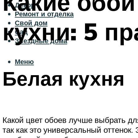
Какие обои
Декор
Ремонт и отделка
кухни: 5 п
Свой дом
Сад
Звездные дома
Меню
Белая кухня
Какой цвет обоев лучше выбрать дл
так как это универсальный оттенок