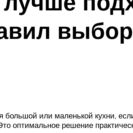
 лучше под
равил выбо
я большой или маленькой кухни, если
. Это оптимальное решение практиче