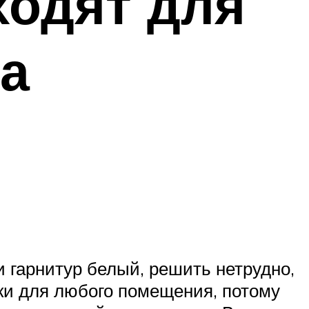
ходят для
ра
 гарнитур белый, решить нетрудно,
ски для любого помещения, потому