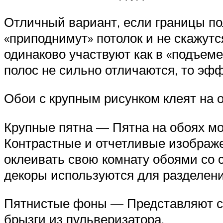
Отличный вариант, если границы по
«приподнимут» потолок и не скажут
одинаково участвуют как в «подъеме»
полос не сильно отличаются, то эф
Обои с крупным рисунком клеят на 
Крупные пятна — Пятна на обоях мо
Контрастные и отчетливые изображе
оклеивать свою комнату обоями со 
декоры используются для разделени
Пятнистые фоны — Представляют со
брызги из пульверизатора.