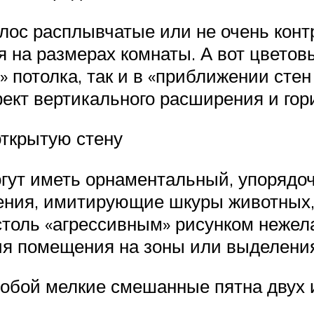
лос расплывчатые или не очень конт
ся на размерах комнаты. А вот цвет
 потолка, так и в «приближении стен 
фект вертикального расширения и гор
открытую стену
гут иметь орнаментальный, упорядо
ния, имитирующие шкуры животных, 
столь «агрессивным» рисунком нежел
я помещения на зоны или выделения
бой мелкие смешанные пятна двух и