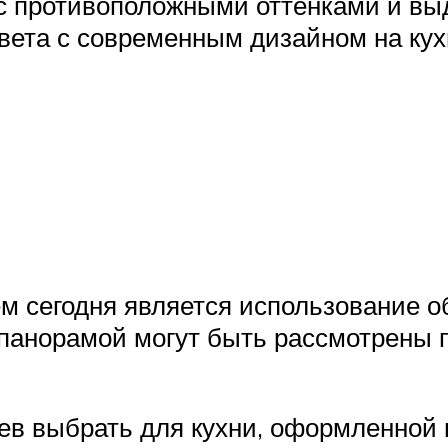
с противоположными оттенками и вы
вета с современным дизайном на кух
 сегодня является использование об
 панорамой могут быть рассмотрены
ев выбрать для кухни, оформленной в