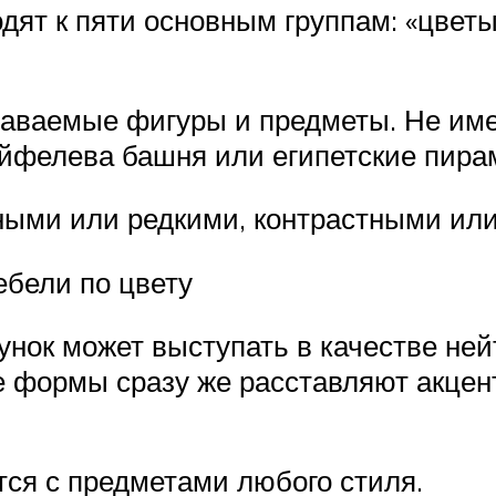
ят к пяти основным группам: «цветы
аваемые фигуры и предметы. Не имее
Эйфелева башня или египетские пир
пными или редкими, контрастными и
ебели по цвету
унок может выступать в качестве не
ые формы сразу же расставляют акцен
тся с предметами любого стиля.