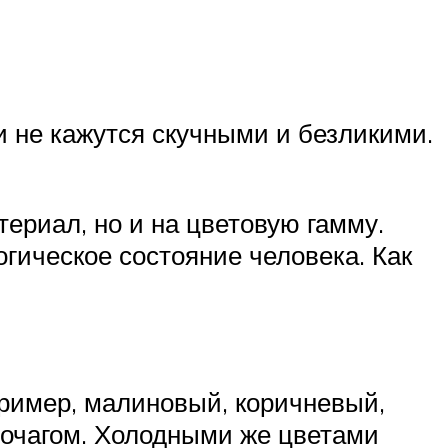
 не кажутся скучными и безликими.
ериал, но и на цветовую гамму.
огическое состояние человека. Как
пример, малиновый, коричневый,
 очагом. Холодными же цветами