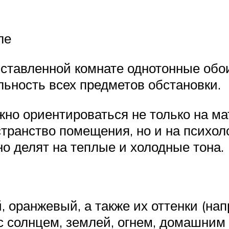
ле
ставленной комнате однотонные обои
ьность всех предметов обстановки.
но ориентироваться не только на мат
странство помещения, но и на психол
но делят на теплые и холодные тона.
, оранжевый, а также их оттенки (на
с солнцем, землей, огнем, домашним