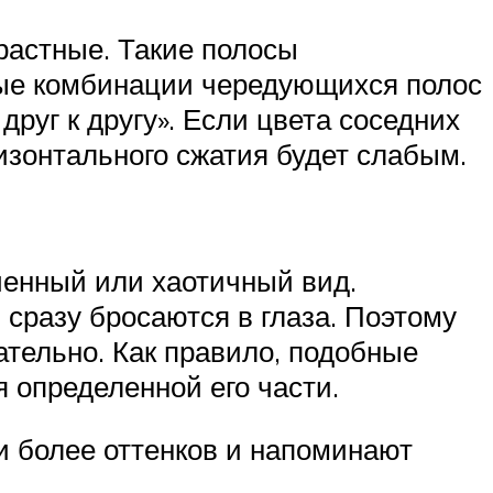
растные. Такие полосы
овые комбинации чередующихся полос
друг к другу». Если цвета соседних
изонтального сжатия будет слабым.
ченный или хаотичный вид.
сразу бросаются в глаза. Поэтому
ательно. Как правило, подобные
 определенной его части.
 более оттенков и напоминают