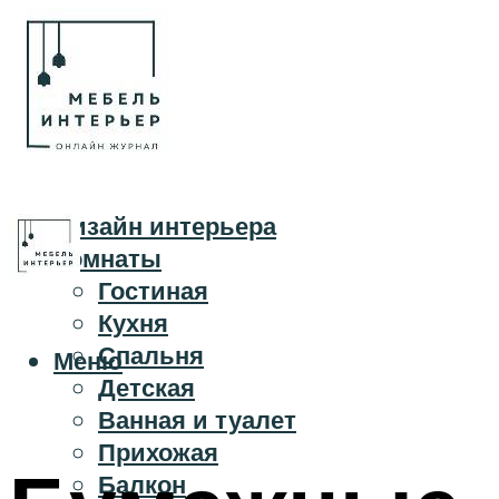
Дизайн интерьера
Комнаты
Гостиная
Кухня
Спальня
Меню
Детская
Ванная и туалет
Прихожая
Балкон