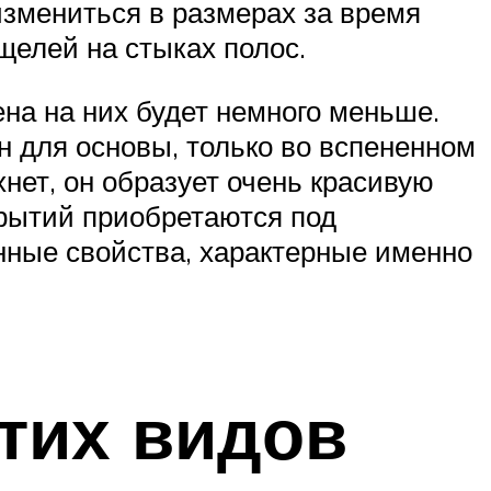
измениться в размерах за время
щелей на стыках полос.
ена на них будет немного меньше.
н для основы, только во вспененном
хнет, он образует очень красивую
рытий приобретаются под
нные свойства, характерные именно
тих видов