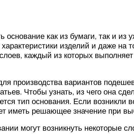
 основание как из бумаги, так и из 
характеристики изделий и даже на то,
 слоев, каждый из которых выполняет
ля производства вариантов подешевл
атьев. Чтобы узнать, из чего она сд
ется тип основания. Если возникли в
жет иметь решающее значение при вы
вании могут возникнуть некоторые сл