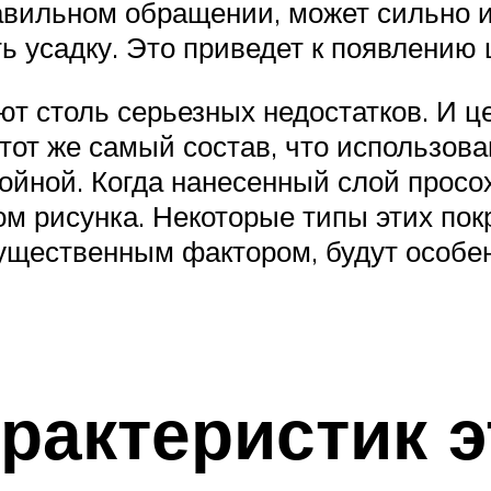
равильном обращении, может сильно 
ь усадку. Это приведет к появлению 
т столь серьезных недостатков. И ц
тот же самый состав, что использова
лойной. Когда нанесенный слой просо
м рисунка. Некоторые типы этих пок
ущественным фактором, будут особе
рактеристик э