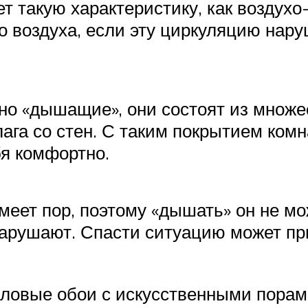
 такую характеристику, как воздухо
о воздуха, если эту циркуляцию нар
о «дышащие», они состоят из множес
лага со стен. С таким покрытием комн
бя комфортно.
еет пор, поэтому «дышать» он не мо
арушают. Спасти ситуацию может пр
ловые обои с искусственными порами.