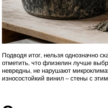
Подводя итог, нельзя однозначно с
отметить, что флизелин лучше выбр
невредны, не нарушают микроклимат
износостойкий винил – стены с этим