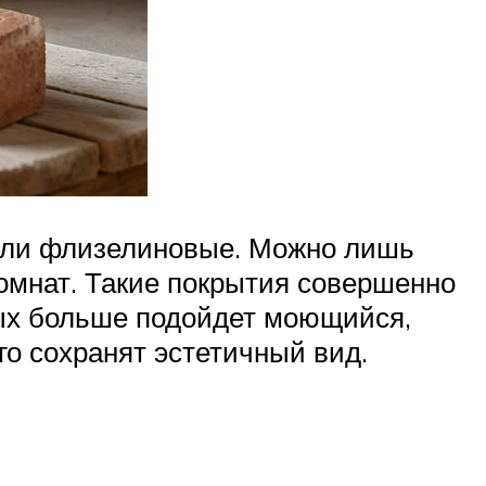
 или флизелиновые. Можно лишь
комнат. Такие покрытия совершенно
ных больше подойдет моющийся,
го сохранят эстетичный вид.