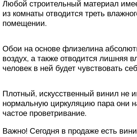
Любой строительный материал имеет
из комнаты отводится треть влажног
помещении.
Обои на основе флизелина абсолютн
воздух, а также отводится лишняя в
человек в ней будет чувствовать се
Плотный, искусственный винил не им
нормальную циркуляцию пара они н
частое проветривание.
Важно! Сегодня в продаже есть вини