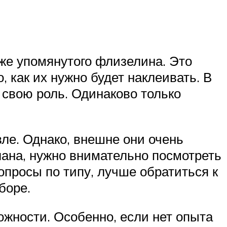
уже упомянутого флизелина. Это
 как их нужно будет наклеивать. В
 свою роль. Одинаково только
е. Однако, внешне они очень
елана, нужно внимательно посмотреть
опросы по типу, лучше обратиться к
боре.
ожности. Особенно, если нет опыта