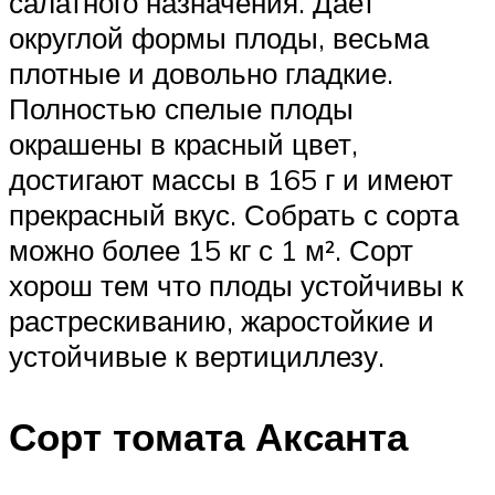
салатного назначения. Дает
округлой формы плоды, весьма
плотные и довольно гладкие.
Полностью спелые плоды
окрашены в красный цвет,
достигают массы в 165 г и имеют
прекрасный вкус. Собрать с сорта
можно более 15 кг с 1 м². Сорт
хорош тем что плоды устойчивы к
растрескиванию, жаростойкие и
устойчивые к вертициллезу.
Сорт томата Аксанта