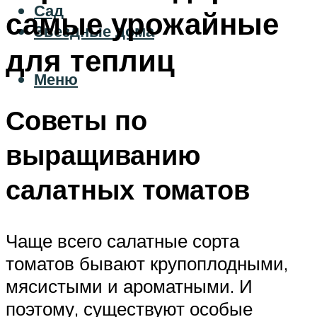
Сад
самые урожайные
Звездные дома
для теплиц
Меню
Советы по
выращиванию
салатных томатов
Чаще всего салатные сорта
томатов бывают крупоплодными,
мясистыми и ароматными. И
поэтому, существуют особые