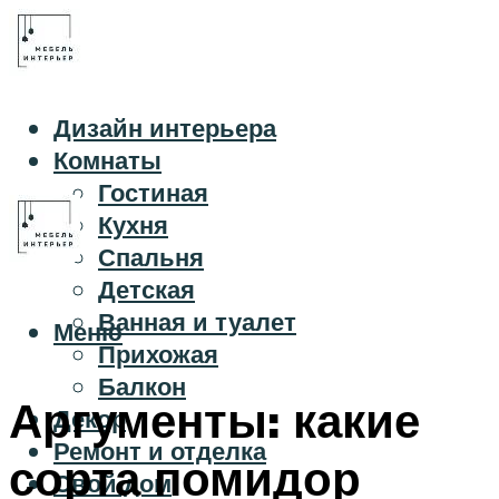
Дизайн интерьера
Комнаты
Гостиная
Кухня
Спальня
Детская
Ванная и туалет
Меню
Прихожая
Балкон
Аргументы: какие
Декор
Ремонт и отделка
сорта помидор
Свой дом