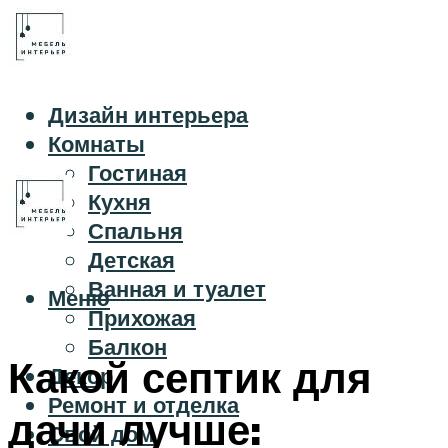
Дизайн интерьера
Комнаты
Гостиная
Кухня
Спальня
Детская
Ванная и туалет
Меню
Прихожая
Балкон
Какой септик для
Декор
Ремонт и отделка
дачи лучше:
Свой дом