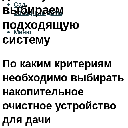
Сад
выбираем
Звездные дома
подходящую
Меню
систему
По каким критериям
необходимо выбирать
накопительное
очистное устройство
для дачи