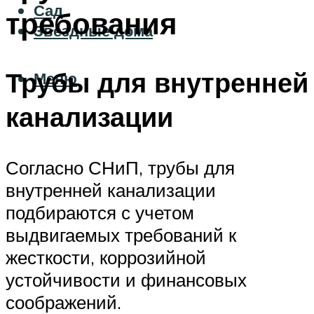
Сад
требования
Звездные дома
Трубы для внутренней
Меню
канализации
Согласно СНиП, трубы для
внутренней канализации
подбираются с учетом
выдвигаемых требований к
жесткости, коррозийной
устойчивости и финансовых
соображений.