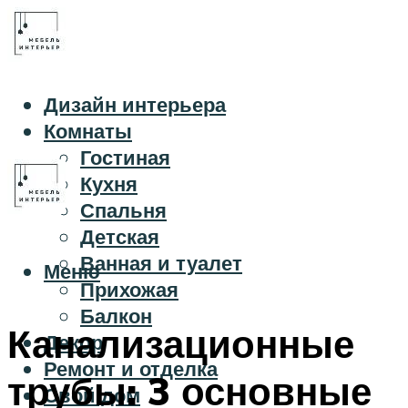
Дизайн интерьера
Комнаты
Гостиная
Кухня
Спальня
Детская
Ванная и туалет
Меню
Прихожая
Балкон
Канализационные
Декор
Ремонт и отделка
трубы: 3 основные
Свой дом