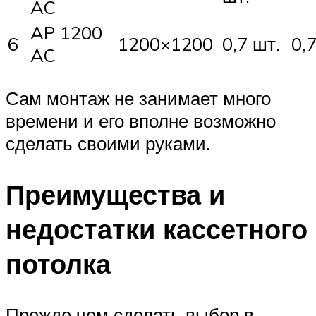
AC
AP 1200
6
1200×1200
0,7 шт.
0,7
AC
Сам монтаж не занимает много
времени и его вполне возможно
сделать своими руками.
Преимущества и
недостатки кассетного
потолка
Прежде чем сделать выбор в