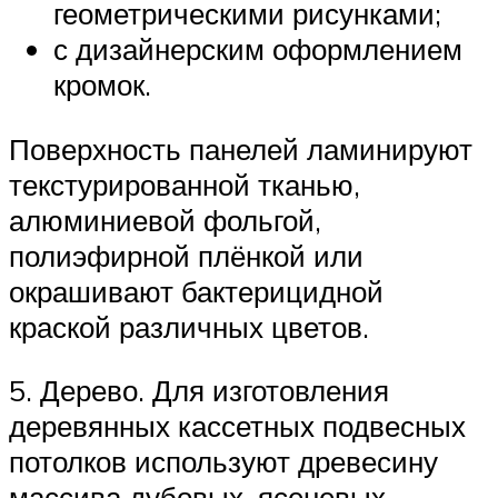
геометрическими рисунками;
с дизайнерским оформлением
кромок.
Поверхность панелей ламинируют
текстурированной тканью,
алюминиевой фольгой,
полиэфирной плёнкой или
окрашивают бактерицидной
краской различных цветов.
5. Дерево. Для изготовления
деревянных кассетных подвесных
потолков используют древесину
массива дубовых, ясеневых,