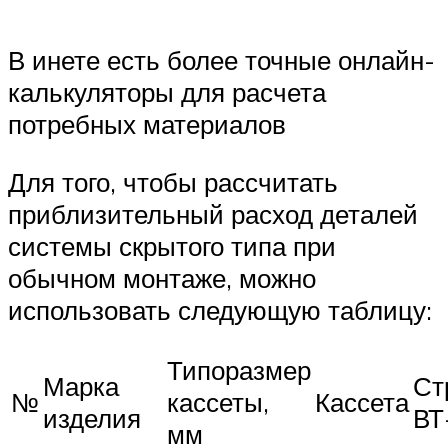
В инете есть более точные онлайн-
калькуляторы для расчета
потребных материалов
Для того, чтобы рассчитать
приблизительный расход деталей
системы скрытого типа при
обычном монтаже, можно
использовать следующую таблицу:
Типоразмер
Марка
Ст
№
кассеты,
Кассета
изделия
ВТ
мм