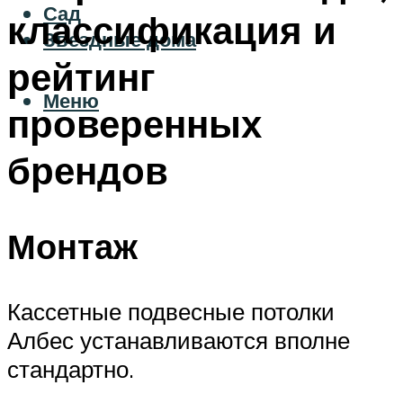
Сад
классификация и
Звездные дома
рейтинг
Меню
проверенных
брендов
Монтаж
Кассетные подвесные потолки
Албес устанавливаются вполне
стандартно.