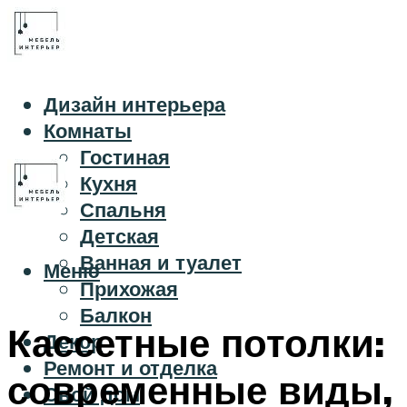
Дизайн интерьера
Комнаты
Гостиная
Кухня
Спальня
Детская
Ванная и туалет
Меню
Прихожая
Балкон
Кассетные потолки:
Декор
Ремонт и отделка
современные виды,
Свой дом