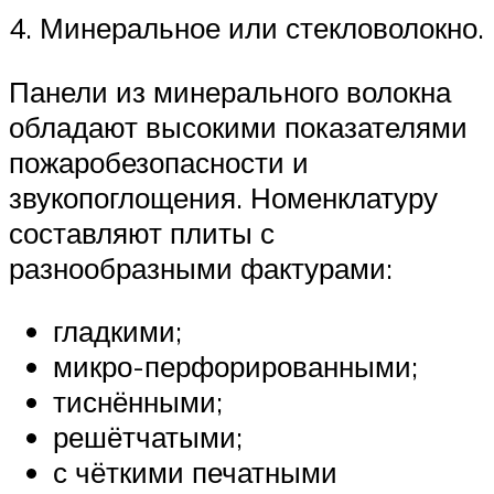
4. Минеральное или стекловолокно.
Панели из минерального волокна
обладают высокими показателями
пожаробезопасности и
звукопоглощения. Номенклатуру
составляют плиты с
разнообразными фактурами:
гладкими;
микро-перфорированными;
тиснёнными;
решётчатыми;
с чёткими печатными