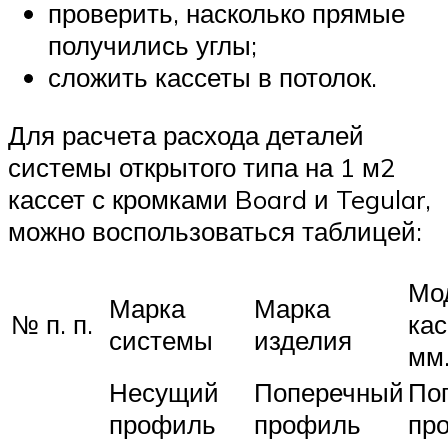
проверить, насколько прямые
получились углы;
сложить кассеты в потолок.
Для расчета расхода деталей
системы открытого типа на 1 м2
кассет с кромками Board и Tegular,
можно воспользоваться таблицей:
Мо
Марка
Марка
№ п. п.
кас
системы
изделия
мм
Несущий
Поперечный
По
профиль
профиль
пр