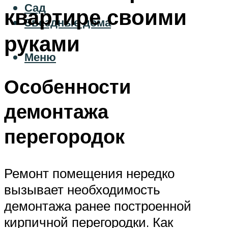
Сад
квартире своими
Звездные дома
руками
Меню
Особенности
демонтажа
перегородок
Ремонт помещения нередко
вызывает необходимость
демонтажа ранее построенной
кирпичной перегородки. Как