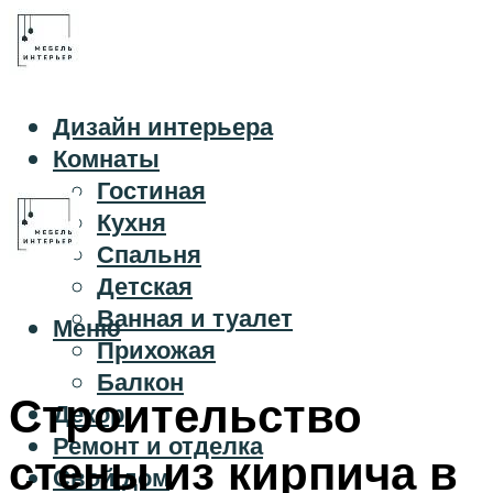
Дизайн интерьера
Комнаты
Гостиная
Кухня
Спальня
Детская
Ванная и туалет
Меню
Прихожая
Балкон
Строительство
Декор
Ремонт и отделка
стены из кирпича в
Свой дом