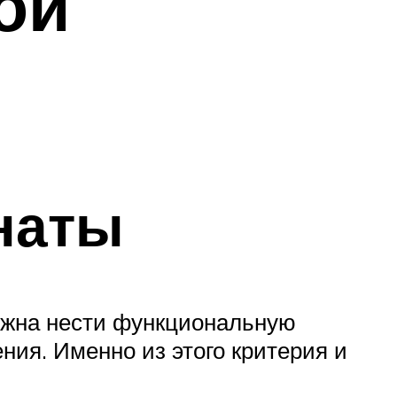
ой
наты
олжна нести функциональную
ния. Именно из этого критерия и