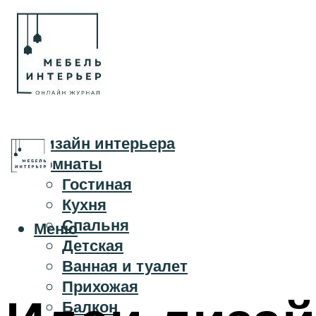
Дизайн интерьера
Комнаты
Гостиная
Кухня
Спальня
Меню
Детская
Ванная и туалет
Прихожая
Балкон