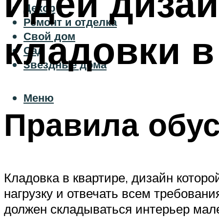
Идеи дизай
Декор
Ремонт и отделка
кладовки в
Свой дом
Сад
Звездные дома
Меню
Правила обу
Кладовка в квартире, дизайн котор
нагрузку и отвечать всем требовани
должен складываться интерьер мал