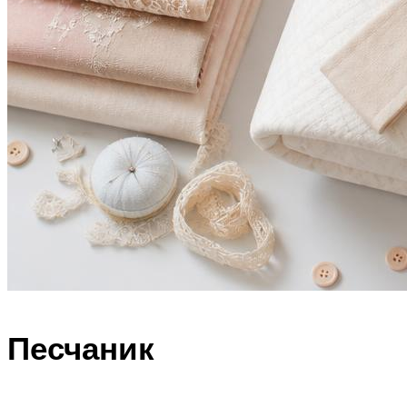
Песчаник