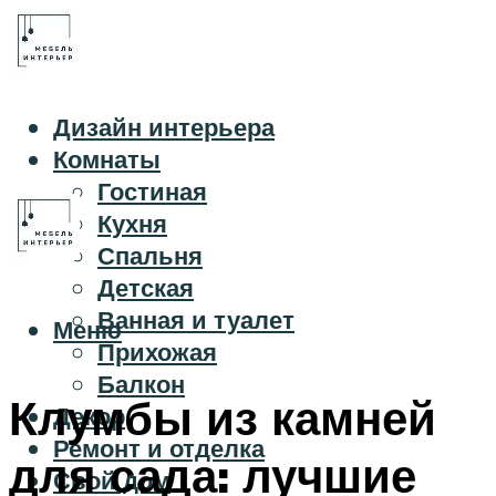
Дизайн интерьера
Комнаты
Гостиная
Кухня
Спальня
Детская
Ванная и туалет
Меню
Прихожая
Балкон
Клумбы из камней
Декор
Ремонт и отделка
для сада: лучшие
Свой дом