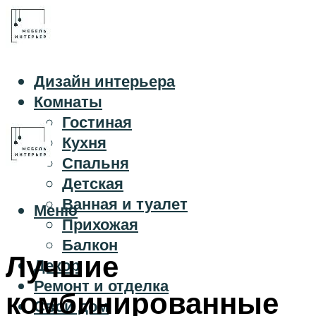
Дизайн интерьера
Комнаты
Гостиная
Кухня
Спальня
Детская
Ванная и туалет
Меню
Прихожая
Балкон
Лучшие
Декор
Ремонт и отделка
комбинированные
Свой дом