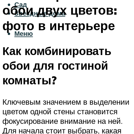
Сад
обои двух цветов:
Звездные дома
фото в интерьере
Меню
Как комбинировать
обои для гостиной
комнаты?
Ключевым значением в выделении
цветом одной стены становится
фокусирование внимание на ней.
Для начала стоит выбрать, какая