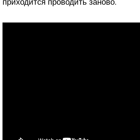
приходится проводить заново.