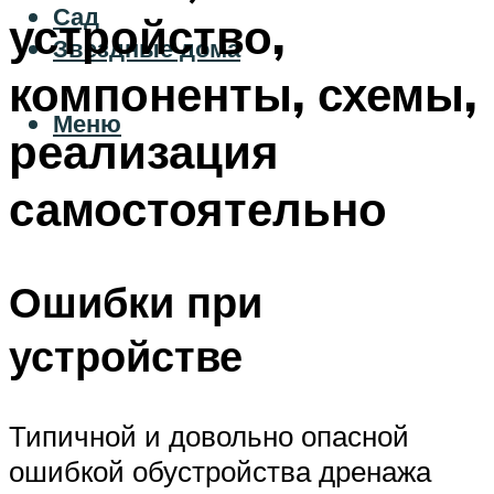
Сад
устройство,
Звездные дома
компоненты, схемы,
Меню
реализация
самостоятельно
Ошибки при
устройстве
Типичной и довольно опасной
ошибкой обустройства дренажа