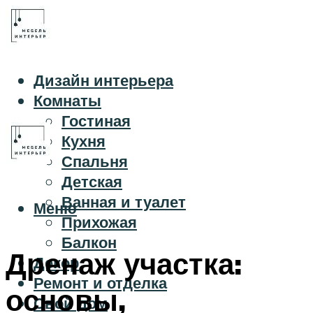
Дизайн интерьера
Комнаты
Гостиная
Кухня
Спальня
Детская
Ванная и туалет
Меню
Прихожая
Балкон
Дренаж участка:
Декор
Ремонт и отделка
основы,
Свой дом