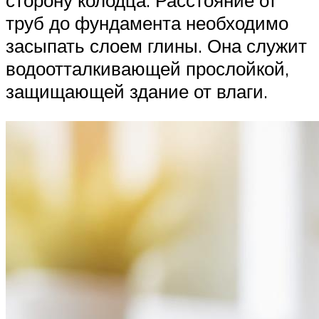
сторону колодца. Расстояние от
труб до фундамента необходимо
засыпать слоем глины. Она служит
водоотталкивающей прослойкой,
защищающей здание от влаги.