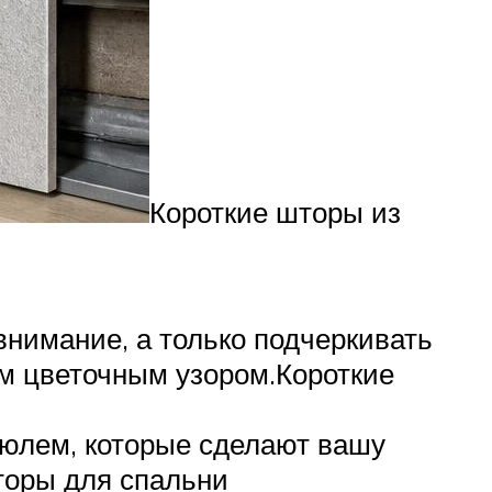
Короткие шторы из
внимание, а только подчеркивать
м цветочным узором.Короткие
тюлем, которые сделают вашу
шторы для спальни