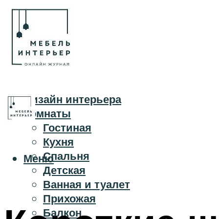
Дизайн интерьера
Комнаты
Гостиная
Кухня
Спальня
Меню
Детская
Ванная и туалет
Прихожая
Балкон