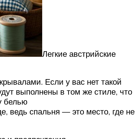
Легкие австрийские
рывалами. Если у вас нет такой
дут выполнены в том же стиле, что
у белью
, ведь спальня — это место, где не