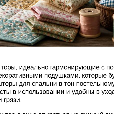
оры, идеально гармонирующие с пок
декоративными подушками, которые бу
шторы для спальни в тон постельном
ты в использовании и удобны в уходе
 грязи.