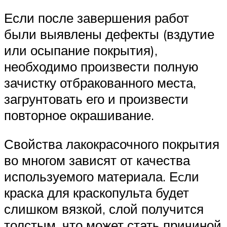
Если после завершения работ
были выявлены дефекты (вздутие
или осыпание покрытия),
необходимо произвести полную
зачистку отбракованного места,
загрунтовать его и произвести
повторное окрашивание.
Свойства лакокрасочного покрытия
во многом зависят от качества
используемого материала. Еcли
краска для краскопульта будет
слишком вязкой, слой получится
толстым, что может стать причиной