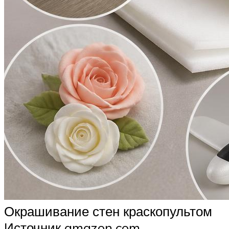
Окрашивание стен краскопультом
Источник amazon.com