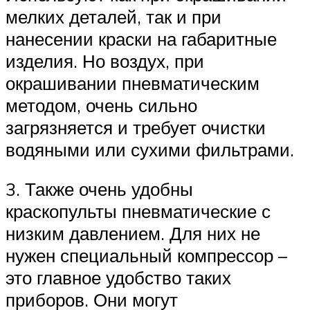
мелких деталей, так и при
нанесении краски на габаритные
изделия. Но воздух, при
окрашивании пневматическим
методом, очень сильно
загрязняется и требует очистки
водяными или сухими фильтрами.
3. Также очень удобны
краскопульты пневматические с
низким давлением. Для них не
нужен специальный компрессор –
это главное удобство таких
приборов. Они могут