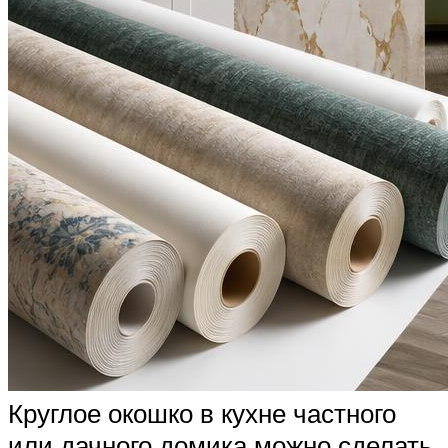
Круглое окошко в кухне частного
или дачного домика можно сделать