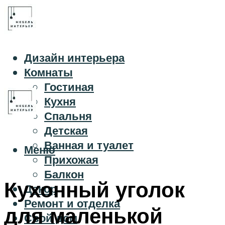
Дизайн интерьера
Комнаты
Гостиная
Кухня
Спальня
Детская
Ванная и туалет
Меню
Прихожая
Балкон
Кухонный уголок
Декор
Ремонт и отделка
для маленькой
Свой дом