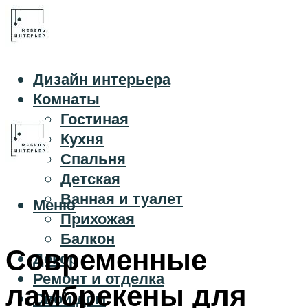
Дизайн интерьера
Комнаты
Гостиная
Кухня
Спальня
Детская
Ванная и туалет
Меню
Прихожая
Балкон
Современные
Декор
Ремонт и отделка
ламбрекены для
Свой дом