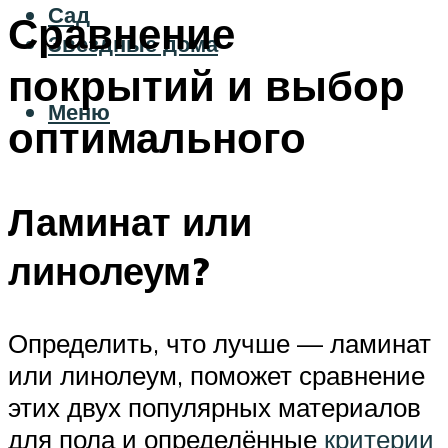
Сад
Сравнение
Звездные дома
покрытий и выбор
Меню
оптимального
Ламинат или
линолеум?
Определить, что лучше — ламинат
или линолеум, поможет сравнение
этих двух популярных материалов
для пола и определённые
критерии