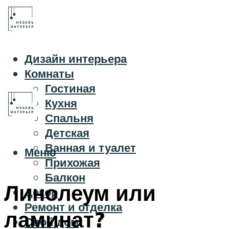
Дизайн интерьера
Комнаты
Гостиная
Кухня
Спальня
Детская
Ванная и туалет
Меню
Прихожая
Балкон
Линолеум или
Декор
Ремонт и отделка
ламинат?
Свой дом