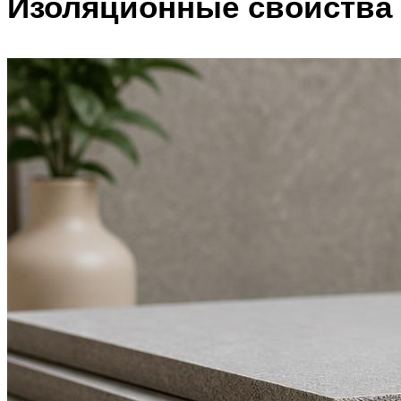
Изоляционные свойства