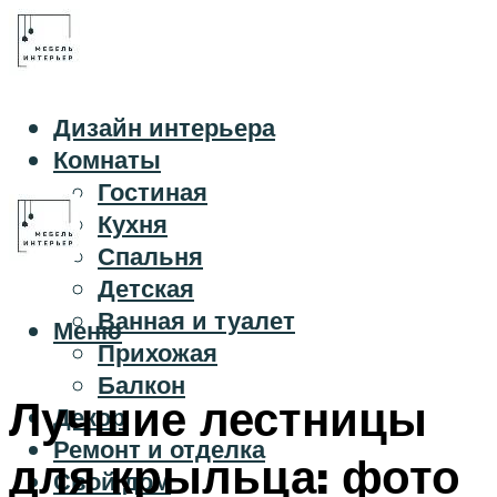
Дизайн интерьера
Комнаты
Гостиная
Кухня
Спальня
Детская
Ванная и туалет
Меню
Прихожая
Балкон
Лучшие лестницы
Декор
Ремонт и отделка
для крыльца: фото
Свой дом