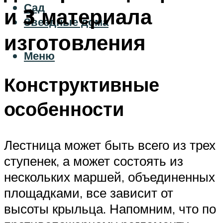
Сад
и 3 материала
Звездные дома
изготовления
Меню
Конструктивные
особенности
Лестница может быть всего из трех
ступенек, а может состоять из
нескольких маршей, объединенных
площадками, все зависит от
высоты крыльца. Напомним, что по