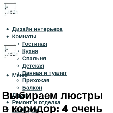
Дизайн интерьера
Комнаты
Гостиная
Кухня
Спальня
Детская
Ванная и туалет
Меню
Прихожая
Балкон
Выбираем люстры
Декор
Ремонт и отделка
в коридор: 4 очень
Свой дом