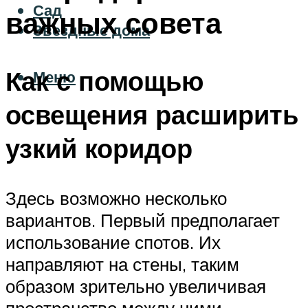
Сад
важных совета
Звездные дома
Как с помощью
Меню
освещения расширить
узкий коридор
Здесь возможно несколько
вариантов. Первый предполагает
использование спотов. Их
направляют на стены, таким
образом зрительно увеличивая