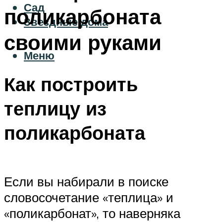
Сад
поликарбоната
Звездные дома
своими руками
Меню
Как построить
теплицу из
поликарбоната
Если вы набирали в поиске
словосочетание «теплица» и
«поликарбонат», то наверняка