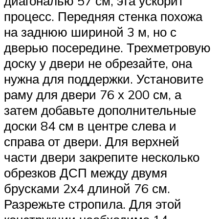
диагональю 57 см, эта ускорит
процесс. Передняя стенка похожа
на заднюю шириной 3 м, но с
дверью посередине. Трехметровую
доску у двери не обрезайте, она
нужна для поддержки. Установите
раму для двери 76 х 200 см, а
затем добавьте дополнительные
доски 84 см в центре слева и
справа от двери. Для верхней
части двери закрепите несколько
обрезков ДСП между двумя
брусками 2х4 длиной 76 см.
Разрежьте стропила. Для этой