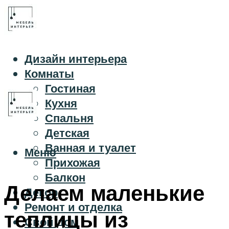
Дизайн интерьера
Комнаты
Гостиная
Кухня
Спальня
Детская
Ванная и туалет
Меню
Прихожая
Балкон
Делаем маленькие
Декор
Ремонт и отделка
теплицы из
Свой дом