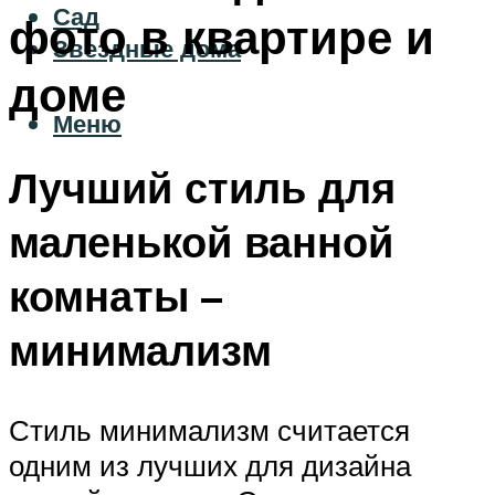
Сад
фото в квартире и
Звездные дома
доме
Меню
Лучший стиль для
маленькой ванной
комнаты –
минимализм
Стиль минимализм считается
одним из лучших для дизайна