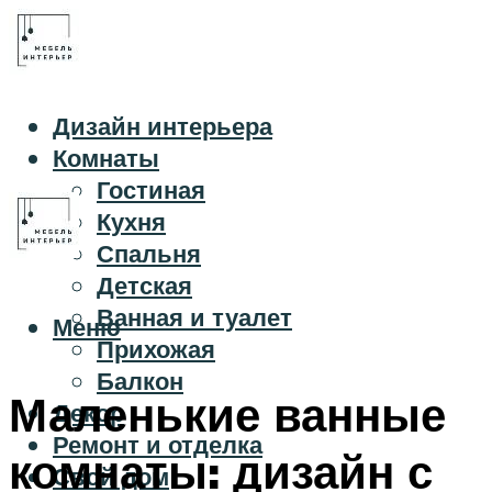
Дизайн интерьера
Комнаты
Гостиная
Кухня
Спальня
Детская
Ванная и туалет
Меню
Прихожая
Балкон
Маленькие ванные
Декор
Ремонт и отделка
комнаты: дизайн с
Свой дом