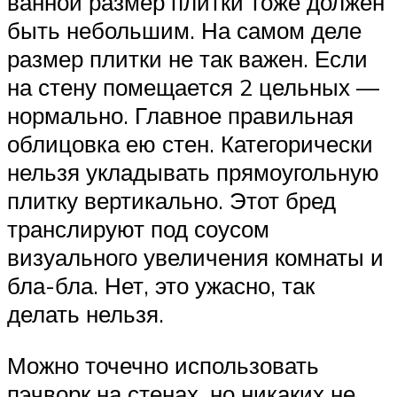
ванной размер плитки тоже должен
быть небольшим. На самом деле
размер плитки не так важен. Если
на стену помещается 2 цельных —
нормально. Главное правильная
облицовка ею стен. Категорически
нельзя укладывать прямоугольную
плитку вертикально. Этот бред
транслируют под соусом
визуального увеличения комнаты и
бла-бла. Нет, это ужасно, так
делать нельзя.
Можно точечно использовать
пэчворк на стенах, но никаких не