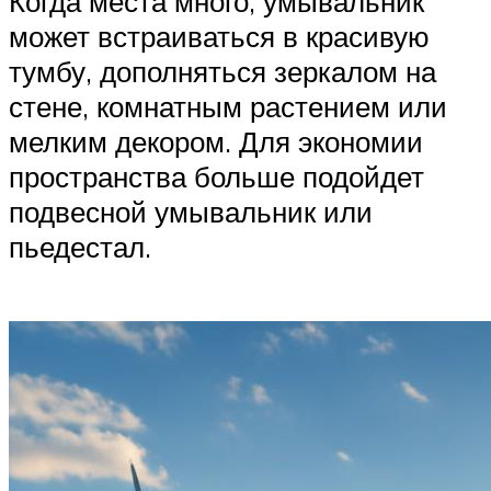
Когда места много, умывальник
может встраиваться в красивую
тумбу, дополняться зеркалом на
стене, комнатным растением или
мелким декором. Для экономии
пространства больше подойдет
подвесной умывальник или
пьедестал.