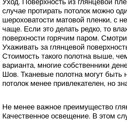
Уход. Поверхность из глянцевой пле
случае протирать потолок можно один
шероховатости матовой пленки, с н
чаще. Если это делать редко, то вл
поверхности горячим паром. Смотри
Ухаживать за глянцевой поверхност
Стоимость такого полотна выше, че
варианта, многие собственники дене
Шов. Тканевые полотна могут быть 
потолок менее привлекателен, но з
Не менее важное преимущество глянц
Качественное освещение. В этом сл