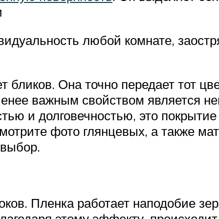
и
видуальность любой комнате, заост
т бликов. Она точно передает тот цве
енее важным свойством является не
стью и долговечностью, это покрыти
мотрите фото глянцевых, а также мат
 выбор.
ков. Пленка работает наподобие зер
Благодаря этому эффекту, происходи