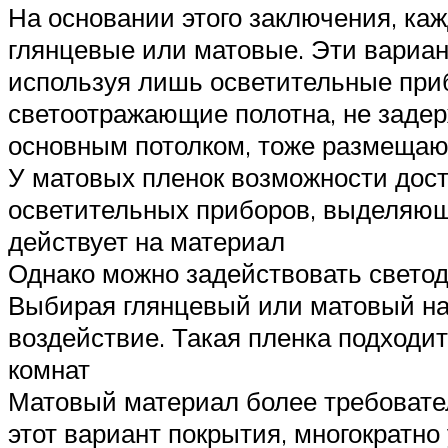
На основании этого заключения, каж
глянцевые или матовые. Эти вариан
используя лишь осветительные при
светоотражающие полотна, не задер
основным потолком, тоже размещаю
У матовых пленок возможности дос
осветительных приборов, выделяющ
действует на материал
Однако можно задействовать свето
Выбирая глянцевый или матовый нат
воздействие. Такая пленка подходи
комнат
Матовый материал более требовател
этот вариант покрытия, многократно