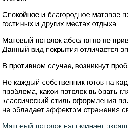
Спокойное и благородное матовое по
гостиных и других местах отдыха
Матовый потолок абсолютно не прив
Данный вид покрытия отличается оп
В противном случае, возникнут про
Не каждый собственник готов на ка
проблема, какой потолок выбрать г
классический стиль оформления при
не обладает эффектом отражения св
Матовый потолок напоминает окраш