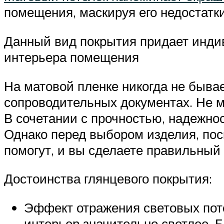
помещения, маскируя его недостатк
Данный вид покрытия придает инди
интерьера помещения
На матовой пленке никогда не бывае
сопроводительных документах. Не м
В сочетании с прочностью, надежно
Однако перед выбором изделия, пос
помогут, и вы сделаете правильный
Достоинства глянцевого покрытия:
Эффект отражения световых пото
интерьер значительно светлее. 