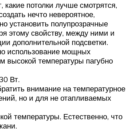
, какие потолки лучше смотрятся,
создать нечто невероятное,
но установить полупрозрачные
я этому свойству, между ними и
ии дополнительной подсветки.
жно использование мощных
м высокой температуры пагубно
30 Вт.
братить внимание на температурное
ений, но и для не отапливаемых
ой температуры. Естественно, что
кани.