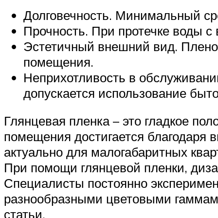
Долговечность. Минимальный сро
Прочность. При протечке воды с
Эстетичный внешний вид. Плено
помещения.
Неприхотливость в обслуживании
допускается использование быт
Глянцевая пленка – это гладкое по
помещения достигается благодаря в
актуально для малогабаритных квар
При помощи глянцевой пленки, диз
Специалисты постоянно эксперимент
разнообразными цветовыми гаммами
статьи.