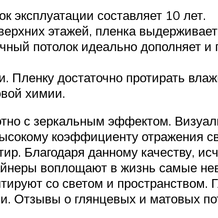
к эксплуатации составляет 10 лет.
 верхних этажей, пленка выдерживает
чный потолок идеально дополняет и
. Пленку достаточно протирать влаж
овой химии.
лотно с зеркальным эффектом. Визуа
ысокому коэффициенту отражения св
тир. Благодаря данному качеству, ис
айнеры воплощают в жизнь самые не
ируют со светом и пространством. Г
. Отзывы о глянцевых и матовых по