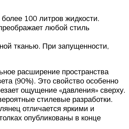
 более 100 литров жидкости.
 преображает любой стиль
ной тканью. При запущенности,
льное расширение пространства
ета (90%). Это свойство особенно
чезает ощущение «давления» сверху.
вероятные стилевые разработки.
лянец отличается яркими и
толках опубликованы в конце