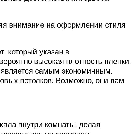
ряя внимание на оформлении стиля
т, который указан в
вероятно высокая плотность пленки.
е является самым экономичным.
овых потолков. Возможно, они вам
кала внутри комнаты, делая
т визуальное расширение