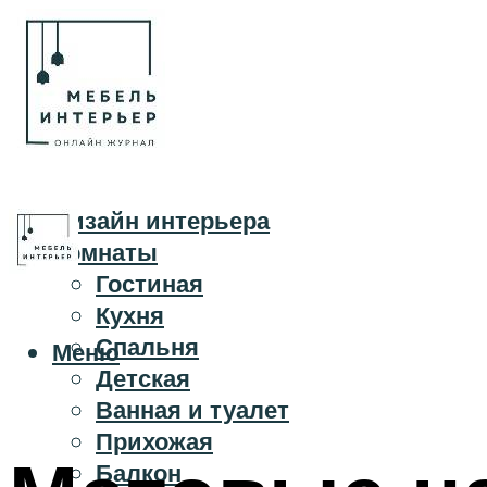
Дизайн интерьера
Комнаты
Гостиная
Кухня
Спальня
Меню
Детская
Ванная и туалет
Прихожая
Балкон