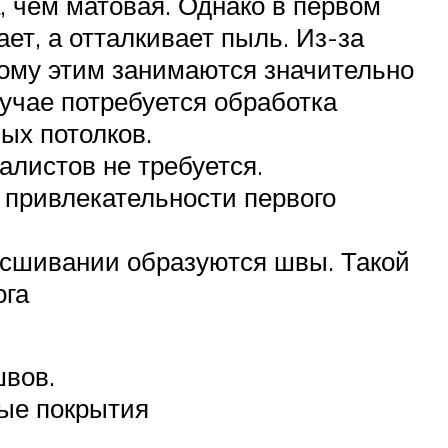
, чем матовая. Однако в первом
ает, а отталкивает пыль. Из-за
тому этим занимаются значительно
лучае потребуется обработка
ых потолков.
алистов не требуется.
 привлекательности первого
 сшивании образуются швы. Такой
ога
швов.
ные покрытия