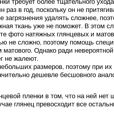
нки требует более тщательного ухода
 раз в год, поскольку он не притягив
ее загрязнения удалять сложнее, поэ
ажная ткань уже не поможет. В этом с
те фото натяжных глянцевых и матов
ью не сложно, поэтому помощь специ
м матового. Однако ради невероятной
г не жалеют.
небольших размеров, поэтому при их
начительно дешевле бесшовного анал
евой пленки в том, что на ней нет 
учае глянец превосходит все осталь