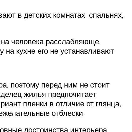
ают в детских комнатах, спальнях,
 на человека расслабляюще.
 на кухне его не устанавливают
а, поэтому перед ним не стоит
аделец жилья предпочитает
иант пленки в отличие от глянца,
нежелательные отблески.
новные достоинства интерьера