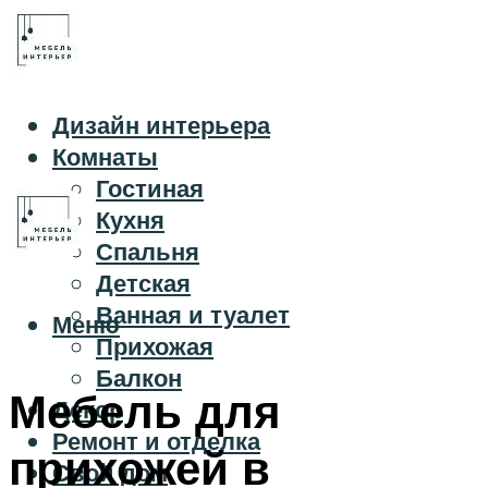
Дизайн интерьера
Комнаты
Гостиная
Кухня
Спальня
Детская
Ванная и туалет
Меню
Прихожая
Балкон
Мебель для
Декор
Ремонт и отделка
прихожей в
Свой дом