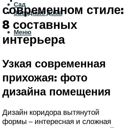
Сад
современном стиле:
Звездные дома
8 составных
Меню
интерьера
Узкая современная
прихожая: фото
дизайна помещения
Дизайн коридора вытянутой
формы – интересная и сложная