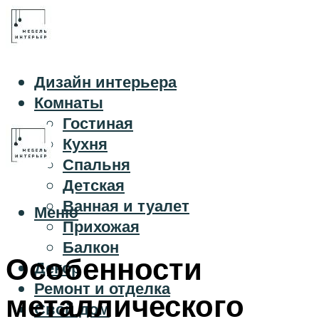
Дизайн интерьера
Комнаты
Гостиная
Кухня
Спальня
Детская
Ванная и туалет
Меню
Прихожая
Балкон
Особенности
Декор
Ремонт и отделка
металлического
Свой дом