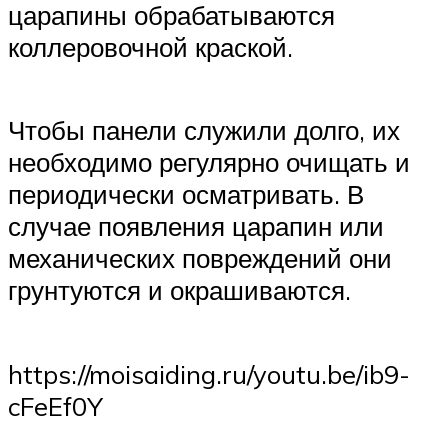
царапины обрабатываются
коллеровочной краской.
Чтобы панели служили долго, их
необходимо регулярно очищать и
периодически осматривать. В
случае появления царапин или
механических повреждений они
грунтуются и окрашиваются.
https://moisaiding.ru/youtu.be/ib9-
cFeEf0Y