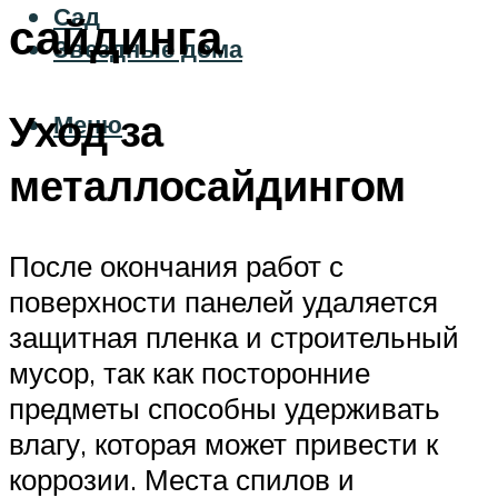
Сад
сайдинга
Звездные дома
Уход за
Меню
металлосайдингом
После окончания работ с
поверхности панелей удаляется
защитная пленка и строительный
мусор, так как посторонние
предметы способны удерживать
влагу, которая может привести к
коррозии. Места спилов и