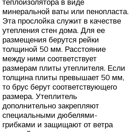
теплоизолятора в виде
минеральной ваты или пенопласта.
Эта прослойка служит в качестве
утепления стен дома. Для ее
размещения берутся рейки
толщиной 50 мм. Расстояние
между ними соответствует
размерам плиты утеплителя. Если
толщина плиты превышает 50 мм,
то брус берут соответствующего
размера. Утеплитель
дополнительно закрепляют
специальными дюбелями-
грибками и защищают от ветра