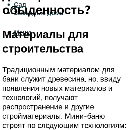
Сад
обыденность?
Звездные дома
Материалы для
Меню
строительства
Традиционным материалом для
бани служит древесина, но, ввиду
появления новых материалов и
технологий, получают
распространение и другие
стройматериалы. Мини-баню
строят по следующим технологиям: