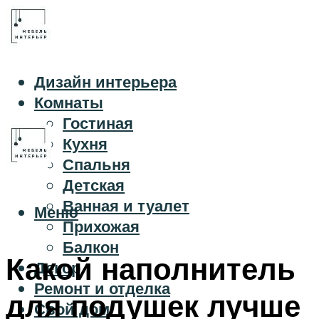
Дизайн интерьера
Комнаты
Гостиная
Кухня
Спальня
Детская
Ванная и туалет
Меню
Прихожая
Балкон
Какой наполнитель
Декор
Ремонт и отделка
для подушек лучше
Свой дом