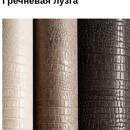
Гречневая лузга