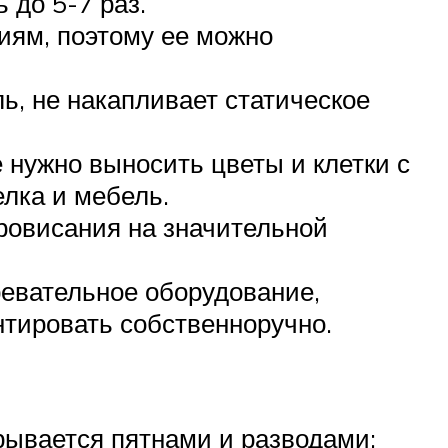
 до 5-7 раз.
иям, поэтому ее можно
ь, не накапливает статическое
 нужно выносить цветы и клетки с
лка и мебель.
провисания на значительной
ревательное оборудование,
нтировать собственноручно.
рывается пятнами и разводами;