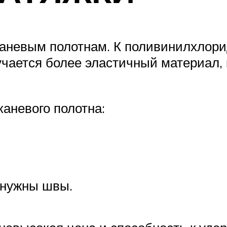
аневым полотнам. К поливинилхлори
учается более эластичный материал,
аневого полотна:
 нужны швы.