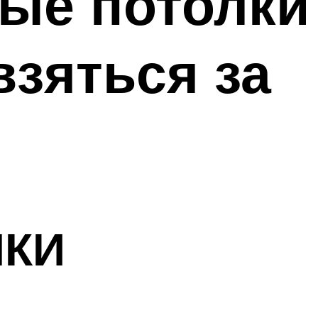
ые потолки
взяться за
ЛКИ