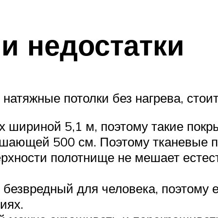
и недостатки
натяжные потолки без нагрева, стои
х шириной 5,1 м, поэтому такие пок
шающей 500 см. Поэтому тканевые 
рхности полотнище не мешает естес
 безвредный для человека, поэтому 
иях.