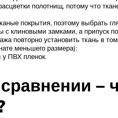
расцветки полотнищ, потому что тка
тканые покрытия, поэтому выбрать гл
ы с клиновыми замками, а припуск по
тажа повторно установить ткань в то
нате меньшего размера);
 у ПВХ пленок.
 сравнении – 
?