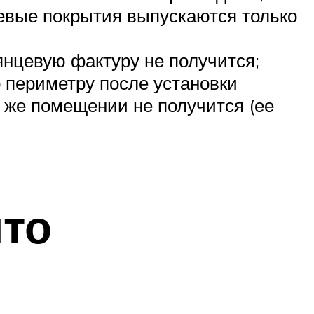
невые покрытия выпускаются только
янцевую фактуру не получится;
 периметру после установки
м же помещении не получится (ее
что