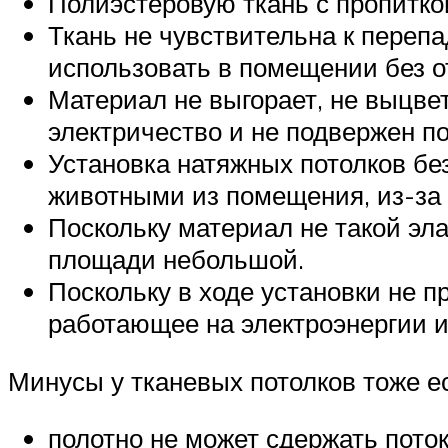
Полиэстеровую ткань с пропитко
Ткань не чувствительна к переп
использовать в помещении без о
Материал не выгорает, не выцвет
электричество и не подвержен п
Установка натяжных потолков без
животными из помещения, из-за 
Поскольку материал не такой эл
площади небольшой.
Поскольку в ходе установки не 
работающее на электроэнергии и
Минусы у тканевых потолков тоже ес
полотно не может сдержать пото