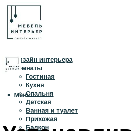
Дизайн интерьера
Комнаты
Гостиная
Кухня
Спальня
Меню
Детская
Ванная и туалет
Прихожая
Балкон