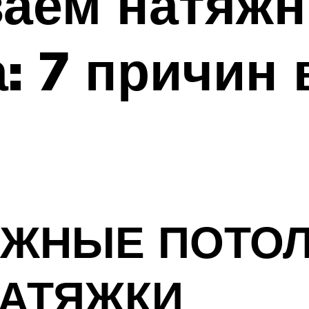
ваем натяжн
: 7 причин 
ЯЖНЫЕ ПОТО
НАТЯЖКИ