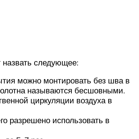
т назвать следующее:
рытия можно монтировать без шва в
полотна называются бесшовными.
твенной циркуляции воздуха в
его разрешено использовать в