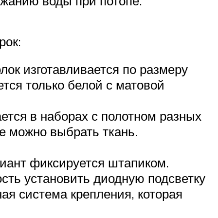
ржанию воды при потопе.
рок:
олок изготавливается по размеру
ется только белой с матовой
ется в наборах с полотном разных
же можно выбрать ткань.
риант фиксируется штапиком.
ность установить диодную подсветку
ая система крепления, которая