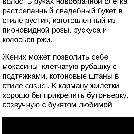
волос. В руках новобрачной слегка
растрепанный свадебный букет в
стиле рустик, изготовленный из
пионовидной розы, рускуса и
колосьев ржи.
Жених может позволить себе
мокасины, клетчатую рубашку с
подтяжками, котоновые штаны в
стиле casual. К карману жилетки
хорошо бы прикрепить бутоньерку,
созвучную с букетом любимой.