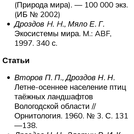
(Природа мира). — 100 000 экз.
(ИБ № 2002)
Дроздов H. H., Мяло Е. Г.
Экосистемы мира. M.: ABF,
1997. 340 с.
Статьи
Второв П. П., Дроздов Н. Н.
Летне-осеннее население птиц
таёжных ландшафтов
Вологодской области //
Орнитология. 1960. № 3. С. 131
—138.