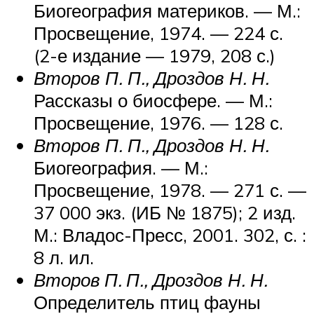
Биогеография материков. — М.:
Просвещение, 1974. — 224 с.
(2-е издание — 1979, 208 с.)
Второв П. П., Дроздов Н. Н.
Рассказы о биосфере. — М.:
Просвещение, 1976. — 128 с.
Второв П. П., Дроздов Н. Н.
Биогеография. — М.:
Просвещение, 1978. — 271 с. —
37 000 экз. (ИБ № 1875); 2 изд.
М.: Владос-Пресс, 2001. 302, с. :
8 л. ил.
Второв П. П., Дроздов Н. Н.
Определитель птиц фауны