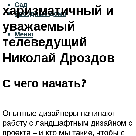
Сад
харизматичный и
Звездные дома
уважаемый
Меню
телеведущий
Николай Дроздов
С чего начать?
Опытные дизайнеры начинают
работу с ландшафтным дизайном с
проекта – и кто мы такие, чтобы с