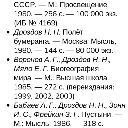
СССР. — М.: Просвещение,
1980. — 256 с. — 100 000 экз.
(ИБ № 4169)
Дроздов Н. Н.
Полёт
бумеранга. — Москва: Мысль,
1980. — 144 с. — 80 000 экз.
Воронов А. Г., Дроздов Н. Н.,
Мяло Е. Г.
Биогеография
мира. — М.: Высшая школа,
1985. — 272 с. (переиздания:
1999, 2002, 2003)
Бабаев А. Г., Дроздов Н. Н., Зонн
И. С., Фрейкин З. Г.
Пустыни. —
М.: Мысль, 1986. — 318 с. —