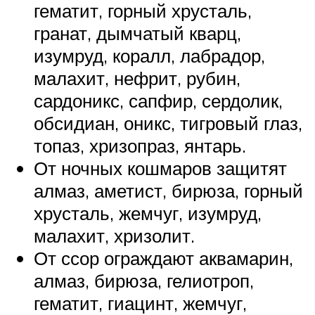
гематит, горный хрусталь,
гранат, дымчатый кварц,
изумруд, коралл, лабрадор,
малахит, нефрит, рубин,
сардоникс, сапфир, сердолик,
обсидиан, оникс, тигровый глаз,
топаз, хризопраз, янтарь.
От ночных кошмаров защитят
алмаз, аметист, бирюза, горный
хрусталь, жемчуг, изумруд,
малахит, хризолит.
От ссор ограждают аквамарин,
алмаз, бирюза, гелиотроп,
гематит, гиацинт, жемчуг,