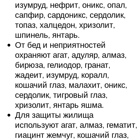
изумруд, нефрит, оникс, опал,
сапфир, сардоникс, сердолик,
топаз, халцедон, хризолит,
шпинель, янтарь.
От бед и неприятностей
охраняют агат, адуляр, алмаз,
бирюза, гелиодор, гранат,
жадеит, изумруд, коралл,
кошачий глаз, малахит, оникс,
сердолик, тигровый глаз,
хризолит, янтарь яшма.
Для защиты жилища
используют агат, алмаз, гематит,
гиацинт жемчуг, кошачий глаз,