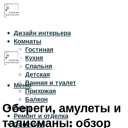
Дизайн интерьера
Комнаты
Гостиная
Кухня
Спальня
Детская
Ванная и туалет
Меню
Прихожая
Балкон
Обереги, амулеты и
Декор
Ремонт и отделка
талисманы: обзор
Свой дом