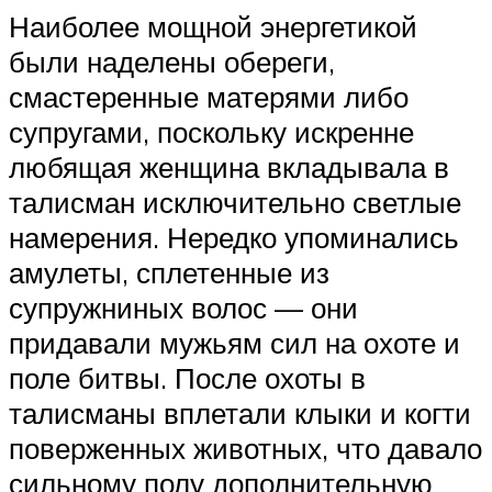
Наиболее мощной энергетикой
были наделены обереги,
смастеренные матерями либо
супругами, поскольку искренне
любящая женщина вкладывала в
талисман исключительно светлые
намерения. Нередко упоминались
амулеты, сплетенные из
супружниных волос — они
придавали мужьям сил на охоте и
поле битвы. После охоты в
талисманы вплетали клыки и когти
поверженных животных, что давало
сильному полу дополнительную