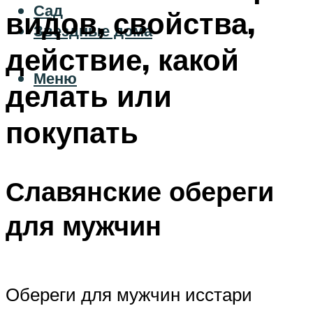
Сад
видов, свойства,
Звездные дома
действие, какой
Меню
делать или
покупать
Славянские обереги
для мужчин
Обереги для мужчин исстари