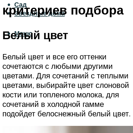
Сад
критериев подбора
Звездные дома
Белый цвет
Меню
Белый цвет и все его оттенки
сочетаются с любыми другими
цветами. Для сочетаний с теплыми
цветами, выбирайте цвет слоновой
кости или топленого молока, для
сочетаний в холодной гамме
подойдет белоснежный белый цвет.