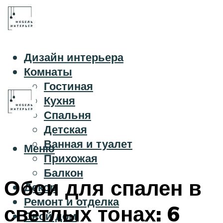
Дизайн интерьера
Комнаты
Гостиная
Кухня
Спальня
Детская
Ванная и туалет
Меню
Прихожая
Балкон
Обои для спален в
Декор
Ремонт и отделка
светлых тонах: 6
Свой дом