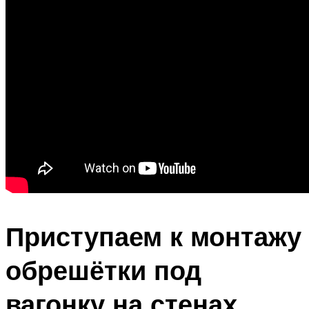
Приступаем к монтажу
обрешётки под
вагонку на стенах