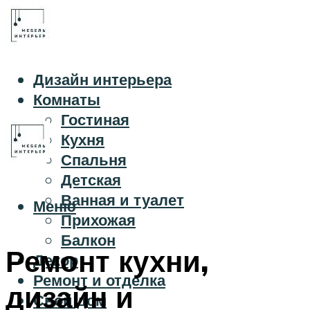
Дизайн интерьера
Комнаты
Гостиная
Кухня
Спальня
Детская
Ванная и туалет
Меню
Прихожая
Балкон
Ремонт кухни,
Декор
Ремонт и отделка
дизайн и
Свой дом