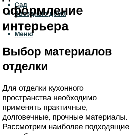
Сад
оформление
Звездные дома
интерьера
Меню
Выбор материалов
отделки
Для отделки кухонного
пространства необходимо
применять практичные,
долговечные, прочные материалы.
Рассмотрим наиболее подходящие