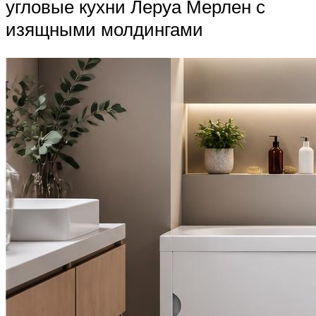
угловые кухни Леруа Мерлен с
изящными молдингами