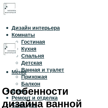
Дизайн интерьера
Комнаты
Гостиная
Кухня
Спальня
Детская
Ванная и туалет
Меню
Прихожая
Балкон
Особенности
Декор
Ремонт и отделка
дизайна ванной
Свой дом