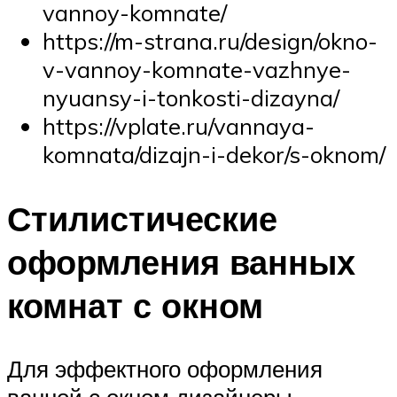
vannoy-komnate/
https://m-strana.ru/design/okno-
v-vannoy-komnate-vazhnye-
nyuansy-i-tonkosti-dizayna/
https://vplate.ru/vannaya-
komnata/dizajn-i-dekor/s-oknom/
Стилистические
оформления ванных
комнат с окном
Для эффектного оформления