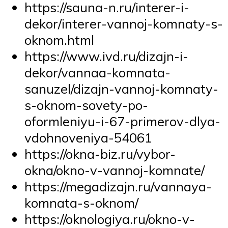
https://sauna-n.ru/interer-i-
dekor/interer-vannoj-komnaty-s-
oknom.html
https://www.ivd.ru/dizajn-i-
dekor/vannaa-komnata-
sanuzel/dizajn-vannoj-komnaty-
s-oknom-sovety-po-
oformleniyu-i-67-primerov-dlya-
vdohnoveniya-54061
https://okna-biz.ru/vybor-
okna/okno-v-vannoj-komnate/
https://megadizajn.ru/vannaya-
komnata-s-oknom/
https://oknologiya.ru/okno-v-