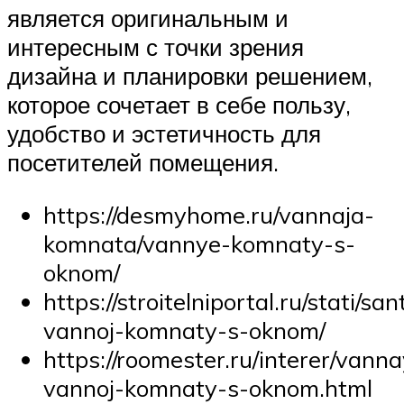
является оригинальным и
интересным с точки зрения
дизайна и планировки решением,
которое сочетает в себе пользу,
удобство и эстетичность для
посетителей помещения.
https://desmyhome.ru/vannaja-
komnata/vannye-komnaty-s-
oknom/
https://stroitelniportal.ru/stati/sa
vannoj-komnaty-s-oknom/
https://roomester.ru/interer/vanna
vannoj-komnaty-s-oknom.html