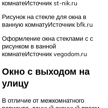
комнатеИсточник st-nik.ru
Рисунок на стекле для окна в
ванную комнатуИсточник bfk.ru
Оформление окна стеклами с с
рисунком в ванной
комнатеИсточник vegodom.ru
Окно с выходом на
улицу
В отличие от межкомнатного