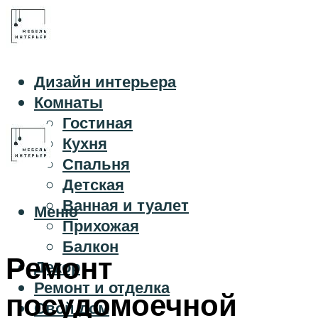
Дизайн интерьера
Комнаты
Гостиная
Кухня
Спальня
Детская
Ванная и туалет
Меню
Прихожая
Балкон
Ремонт
Декор
Ремонт и отделка
посудомоечной
Свой дом