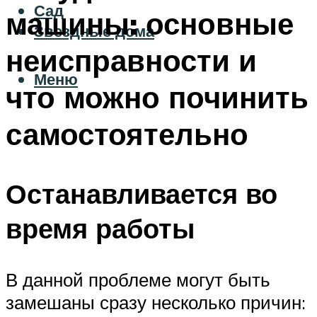
Сад
машины: основные
Звездные дома
неисправности и
Меню
что можно починить
самостоятельно
Останавливается во
время работы
В данной проблеме могут быть
замешаны сразу несколько причин: