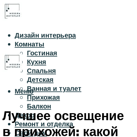
Дизайн интерьера
Комнаты
Гостиная
Кухня
Спальня
Детская
Ванная и туалет
Меню
Прихожая
Балкон
Лучшее освещение
Декор
Ремонт и отделка
в прихожей: какой
Свой дом