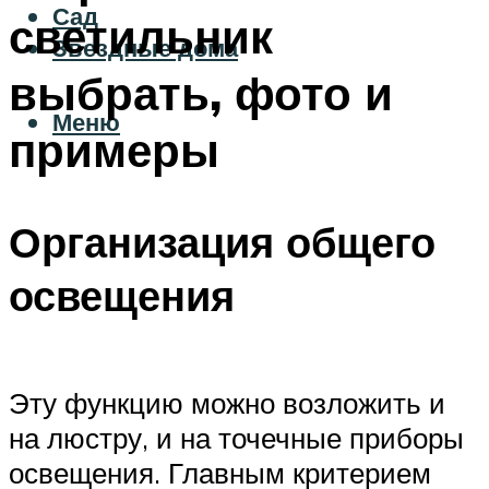
Сад
светильник
Звездные дома
выбрать, фото и
Меню
примеры
Организация общего
освещения
Эту функцию можно возложить и
на люстру, и на точечные приборы
освещения. Главным критерием