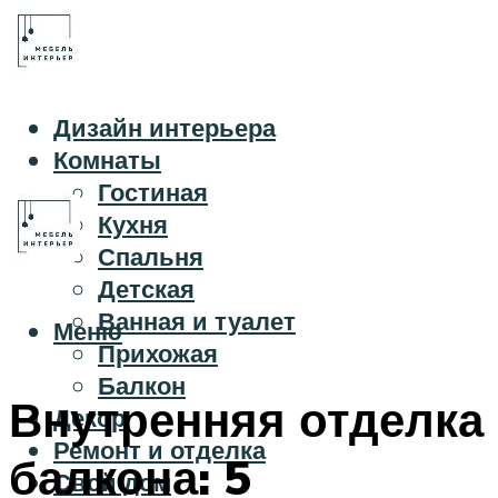
Дизайн интерьера
Комнаты
Гостиная
Кухня
Спальня
Детская
Ванная и туалет
Меню
Прихожая
Балкон
Внутренняя отделка
Декор
Ремонт и отделка
балкона: 5
Свой дом