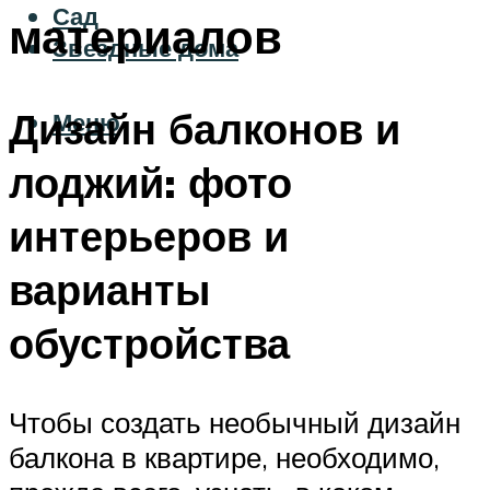
Сад
материалов
Звездные дома
Дизайн балконов и
Меню
лоджий: фото
интерьеров и
варианты
обустройства
Чтобы создать необычный дизайн
балкона в квартире, необходимо,