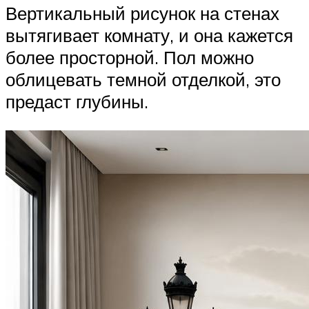
Вертикальный рисунок на стенах
вытягивает комнату, и она кажется
более просторной. Пол можно
облицевать темной отделкой, это
предаст глубины.