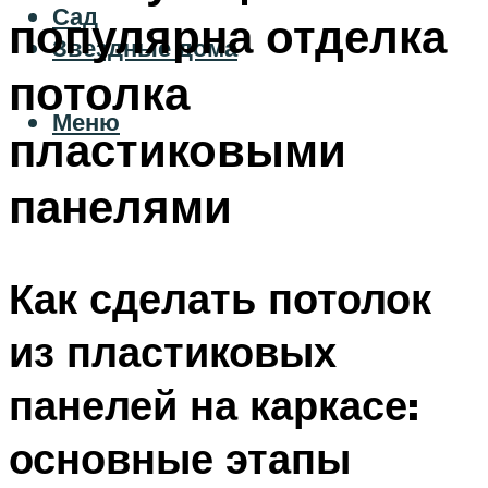
Сад
популярна отделка
Звездные дома
потолка
Меню
пластиковыми
панелями
Как сделать потолок
из пластиковых
панелей на каркасе:
основные этапы