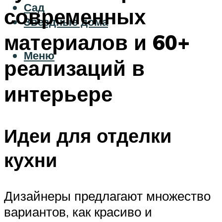
Сад
современных
Звездные дома
материалов и 60+
Меню
реализаций в
интерьере
Идеи для отделки
кухни
Дизайнеры предлагают множество
вариантов, как красиво и