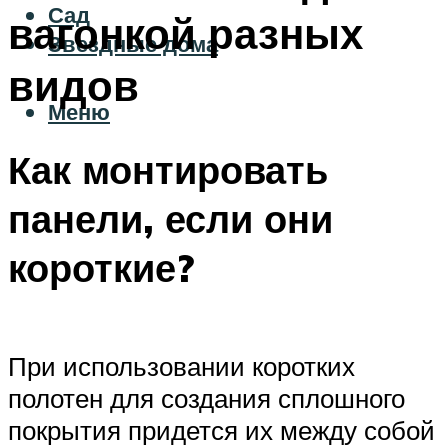
Сад
вагонкой разных
Звездные дома
видов
Меню
Как монтировать
панели, если они
короткие?
При использовании коротких
полотен для создания сплошного
покрытия придется их между собой