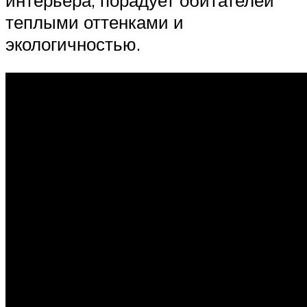
интерьера, порадует обитателей
теплыми оттенками и
экологичностью.