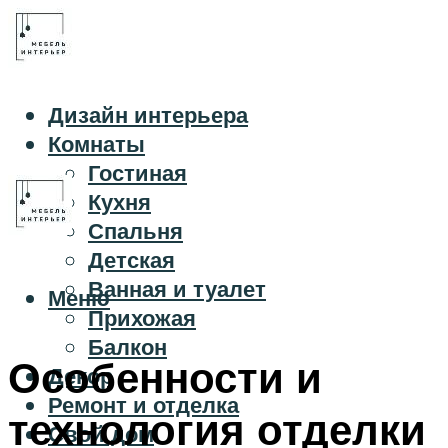
Дизайн интерьера
Комнаты
Гостиная
Кухня
Спальня
Детская
Ванная и туалет
Меню
Прихожая
Балкон
Особенности и
Декор
Ремонт и отделка
технология отделки
Свой дом