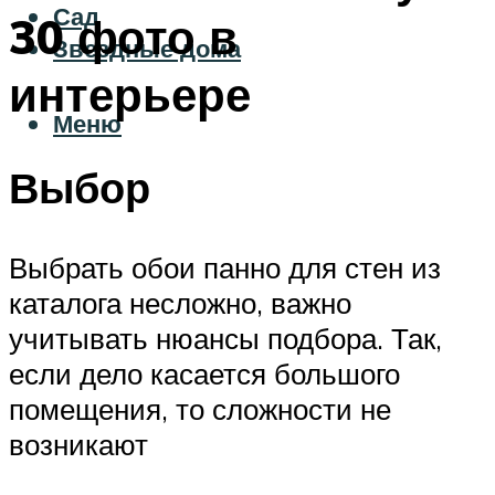
Сад
30 фото в
Звездные дома
интерьере
Меню
Выбор
Выбрать обои панно для стен из
каталога несложно, важно
учитывать нюансы подбора. Так,
если дело касается большого
помещения, то сложности не
возникают