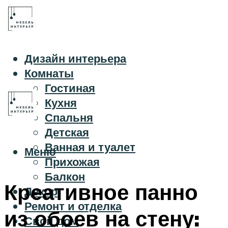
Дизайн интерьера
Комнаты
Гостиная
Кухня
Спальня
Детская
Ванная и туалет
Меню
Прихожая
Балкон
Креативное панно
Декор
Ремонт и отделка
из обоев на стену:
Свой дом