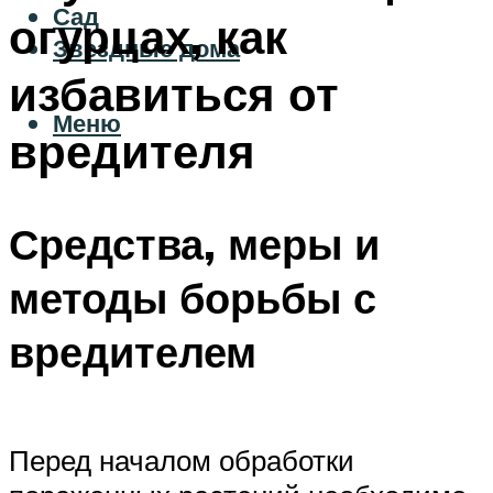
Сад
огурцах, как
Звездные дома
избавиться от
Меню
вредителя
Средства, меры и
методы борьбы с
вредителем
Перед началом обработки