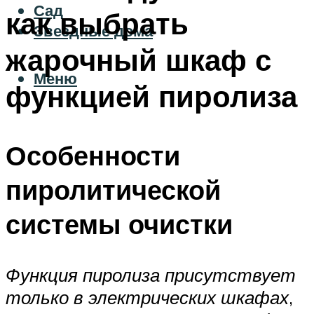
Сад
как выбрать
Звездные дома
жарочный шкаф с
Меню
функцией пиролиза
Особенности
пиролитической
системы очистки
Функция пиролиза присутствует
только в электрических шкафах
,