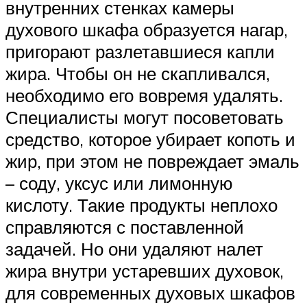
внутренних стенках камеры
духового шкафа образуется нагар,
пригорают разлетавшиеся капли
жира. Чтобы он не скапливался,
необходимо его вовремя удалять.
Специалисты могут посоветовать
средство, которое убирает копоть и
жир, при этом не повреждает эмаль
– соду, уксус или лимонную
кислоту. Такие продукты неплохо
справляются с поставленной
задачей. Но они удаляют налет
жира внутри устаревших духовок,
для современных духовых шкафов