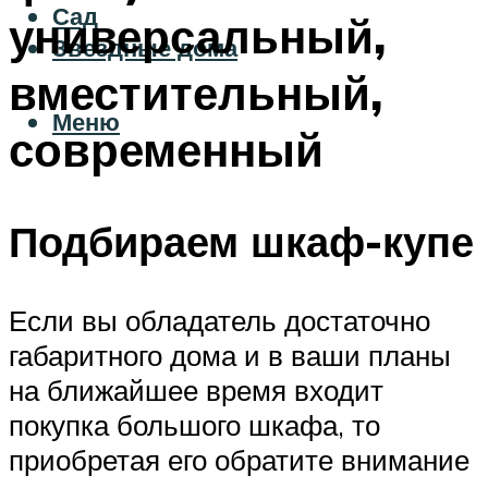
Сад
универсальный,
Звездные дома
вместительный,
Меню
современный
Подбираем шкаф-купе
Если вы обладатель достаточно
габаритного дома и в ваши планы
на ближайшее время входит
покупка большого шкафа, то
приобретая его обратите внимание