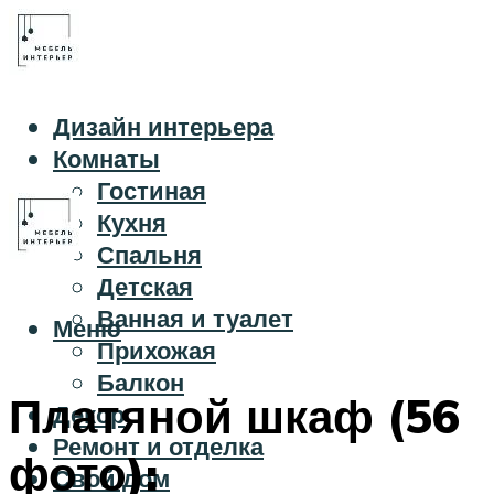
Дизайн интерьера
Комнаты
Гостиная
Кухня
Спальня
Детская
Ванная и туалет
Меню
Прихожая
Балкон
Платяной шкаф (56
Декор
Ремонт и отделка
фото):
Свой дом