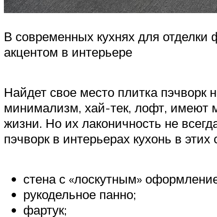
В современных кухнях для отделки 
акцентом в интерьере
Найдет свое место плитка пэчворк н
минимализм, хай-тек, лофт, имеют 
жизни. Но их лаконичность не всег
пэчворк в интерьерах кухонь в этих
стена с «лоскутным» оформлени
рукодельное панно;
фартук;