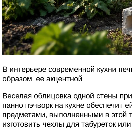
В интерьере современной кухни печв
образом, ее акцентной
Веселая облицовка одной стены при
панно пэчворк на кухне обеспечит
предметами, выполненными в этой т
изготовить чехлы для табуреток или