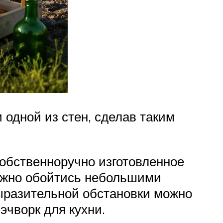
 одной из стен, сделав таким
обственноручно изготовленное
Можно обойтись небольшими
выразительной обстановки можно
эчворк для кухни.