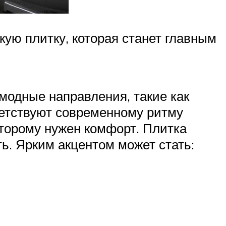
ую плитку, которая станет главным
амодные направления, такие как
ветствуют современному ритму
оторому нужен комфорт. Плитка
ть. Ярким акцентом может стать: