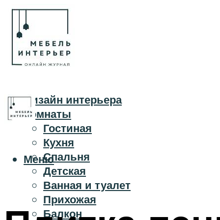
Дизайн интерьера
Комнаты
Гостиная
Кухня
Спальня
Меню
Детская
Ванная и туалет
Прихожая
Балкон