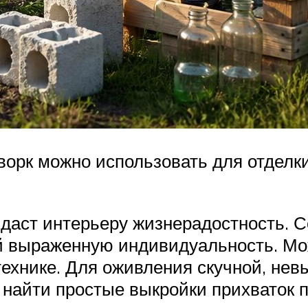
орк можно использовать для отделки
даст интерьеру жизнерадостность. С
 ей выраженную индивидуальность. 
ехнике. Для оживления скучной, не
 найти простые выкройки прихваток п