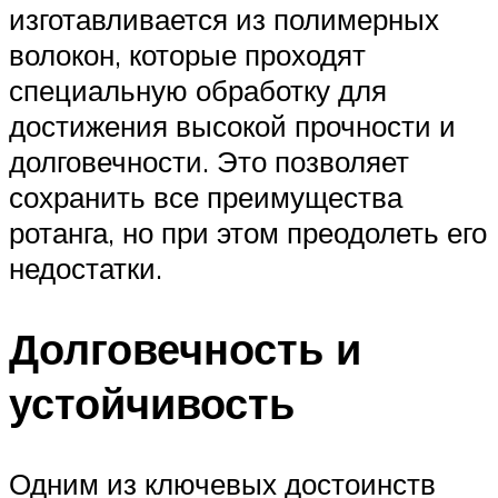
изготавливается из полимерных
волокон, которые проходят
специальную обработку для
достижения высокой прочности и
долговечности. Это позволяет
сохранить все преимущества
ротанга, но при этом преодолеть его
недостатки.
Долговечность и
устойчивость
Одним из ключевых достоинств