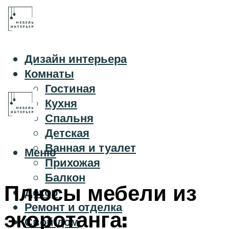
Дизайн интерьера
Комнаты
Гостиная
Кухня
Спальня
Детская
Ванная и туалет
Меню
Прихожая
Балкон
Плюсы мебели из
Декор
Ремонт и отделка
экоротанга:
Свой дом