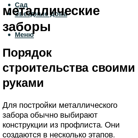
Сад
металлические
Звездные дома
заборы
Меню
Порядок
строительства своими
руками
Для постройки металлического
забора обычно выбирают
конструкции из профлиста. Они
создаются в несколько этапов.