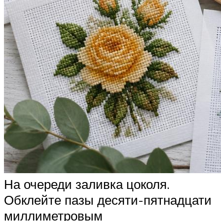
На очереди заливка цоколя.
Обклейте пазы десяти-пятнадцати
миллиметровым