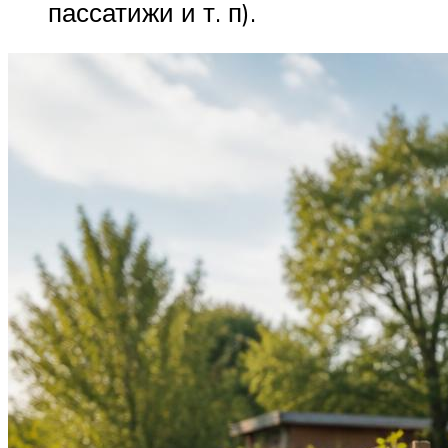
пассатижи и т. п).