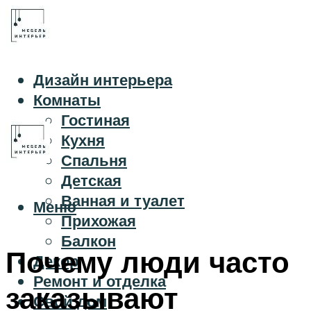
Дизайн интерьера
Комнаты
Гостиная
Кухня
Спальня
Детская
Ванная и туалет
Меню
Прихожая
Балкон
Почему люди часто
Декор
Ремонт и отделка
заказывают
Свой дом