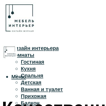
Дизайн интерьера
Комнаты
Гостиная
Кухня
Спальня
Меню
Детская
Ванная и туалет
Прихожая
Балкон