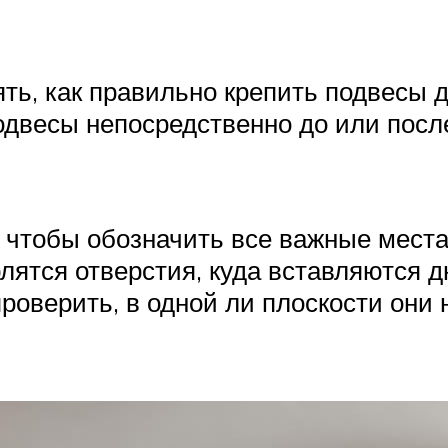
ять, как правильно крепить подвесы 
одвесы непосредственно до или пос
 чтобы обозначить все важные места
рлятся отверстия, куда вставляются 
роверить, в одной ли плоскости они