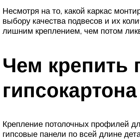
Несмотря на то, какой каркас монт
выбору качества подвесов и их коли
лишним креплением, чем потом лик
Чем крепить 
гипсокартона
Крепление потолочных профилей для
гипсовые панели по всей длине дет