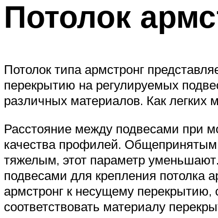
Потолок армс
Потолок типа армстронг представляе
перекрытию на регулируемых подвес
различных материалов. Как легких 
Расстояние между подвесами при мо
качества профилей. Общепринятым 
тяжелым, этот параметр уменьшают
подвесами для крепления потолка а
армстронг к несущему перекрытию, 
соответствовать материалу перекр