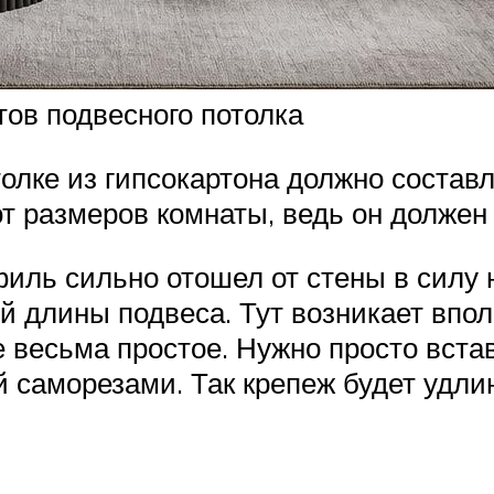
ов подвесного потолка
олке из гипсокартона должно составл
от размеров комнаты, ведь он долже
иль сильно отошел от стены в силу 
й длины подвеса. Тут возникает впол
весьма простое. Нужно просто встави
ой саморезами. Так крепеж будет удл