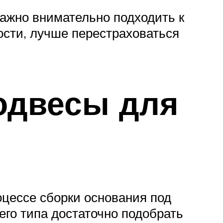
важно внимательно подходить к
ости, лучше перестраховаться
одвесы для
цессе сборки основания под
го типа достаточно подобрать