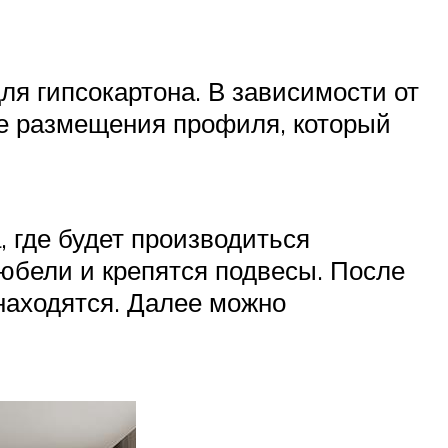
для гипсокартона. В зависимости от
ле размещения профиля, который
, где будет производиться
дюбели и крепятся подвесы. После
 находятся. Далее можно