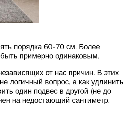
ять порядка 60-70 см. Более
н быть примерно одинаковым.
независящих от нас причин. В этих
не логичный вопрос, а как удлинить
ть один подвес в другой (не до
инен на недостающий сантиметр.