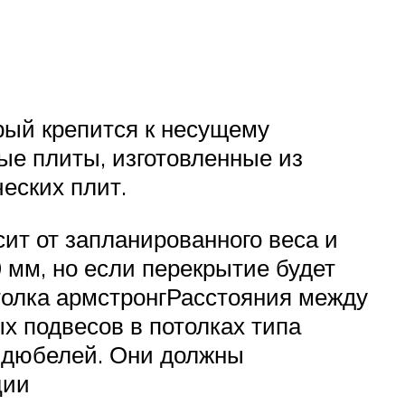
орый крепится к несущему
ые плиты, изготовленные из
еских плит.
ит от запланированного веса и
мм, но если перекрытие будет
толка армстронгРасстояния между
х подвесов в потолках типа
у дюбелей. Они должны
ции