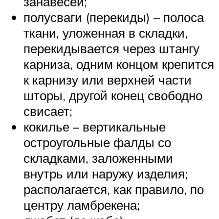
занавесей;
полусваги (перекиды) – полоса
ткани, уложенная в складки,
перекидывается через штангу
карниза, одним концом крепится
к карнизу или верхней части
шторы, другой конец свободно
свисает;
кокилье – вертикальные
остроугольные фалды со
складками, заложенными
внутрь или наружу изделия;
располагается, как правило, по
центру ламбрекена;