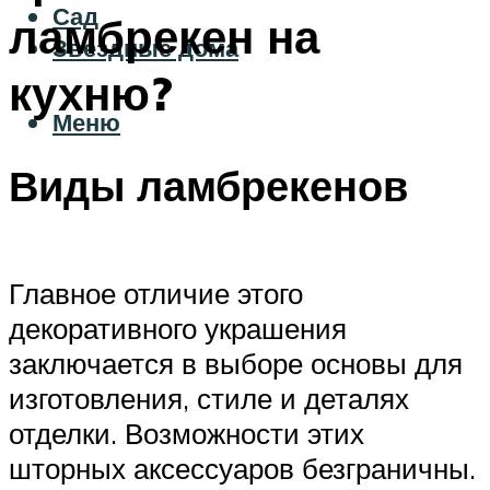
Сад
ламбрекен на
Звездные дома
кухню?
Меню
Виды ламбрекенов
Главное отличие этого
декоративного украшения
заключается в выборе основы для
изготовления, стиле и деталях
отделки. Возможности этих
шторных аксессуаров безграничны.