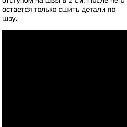
отступом на швы в 2 см. После чего
остается только сшить детали по
шву.